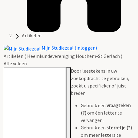
Artikelen
Mijn Studiezaal (inloggen)
Artikelen ( Heemkundevereniging Houthem-St.Gerlach )
Alle velden
Door leestekens in uw
zoekopdracht te gebruiken,
zoekt u specifieker of juist
breder:
Gebruik een
vraagteken
(?)
om één letter te
vervangen.
Gebruik een
sterretje (*)
om meer letters te