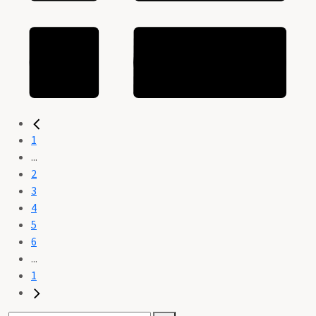
1
...
2
3
4
5
6
...
1