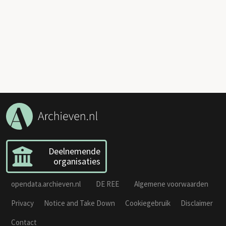
Deelnemende
organisaties
opendata.archieven.nl
DE REE
Algemene voorwaarden
Privacy
Notice and Take Down
Cookiegebruik
Disclaimer
Contact