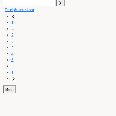
Titel
Auteur
Jaar
1
...
2
3
4
5
6
...
1
Meer