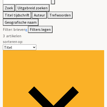
Zoek
Uitgebreid zoeken
Titel tijdschrift
Auteur
Trefwoorden
Geografische naam
Filter:
brieven
x
Filters legen
3
artikelen
sorteren op: