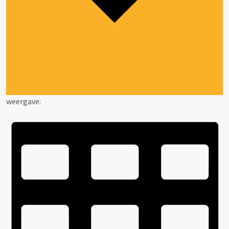
weergave: