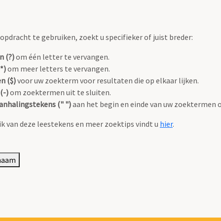
pdracht te gebruiken, zoekt u specifieker of juist breder:
n (?)
om één letter te vervangen.
*)
om meer letters te vervangen.
n ($)
voor uw zoekterm voor resultaten die op elkaar lijken.
(-)
om zoektermen uit te sluiten.
anhalingstekens (" ")
aan het begin en einde van uw zoektermen 
k van deze leestekens en meer zoektips vindt u
hier
.
 naam