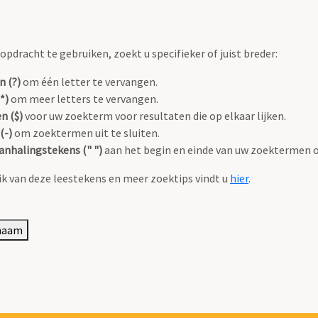
pdracht te gebruiken, zoekt u specifieker of juist breder:
n (?)
om één letter te vervangen.
*)
om meer letters te vervangen.
n ($)
voor uw zoekterm voor resultaten die op elkaar lijken.
(-)
om zoektermen uit te sluiten.
anhalingstekens (" ")
aan het begin en einde van uw zoektermen 
k van deze leestekens en meer zoektips vindt u
hier
.
 naam