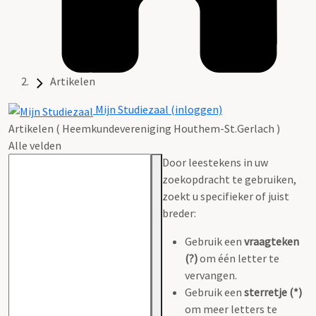
Artikelen
Mijn Studiezaal (inloggen)
Artikelen ( Heemkundevereniging Houthem-St.Gerlach )
Alle velden
Door leestekens in uw
zoekopdracht te gebruiken,
zoekt u specifieker of juist
breder:
Gebruik een
vraagteken
(?)
om één letter te
vervangen.
Gebruik een
sterretje (*)
om meer letters te