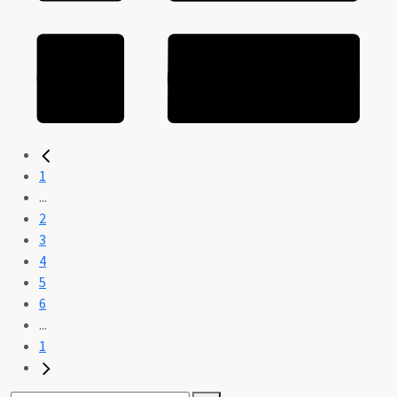
1
...
2
3
4
5
6
...
1