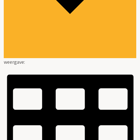
weergave: