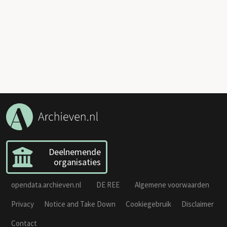
Deelnemende
organisaties
opendata.archieven.nl
DE REE
Algemene voorwaarden
Privacy
Notice and Take Down
Cookiegebruik
Disclaimer
Contact