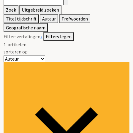
Zoek
Uitgebreid zoeken
Titel tijdschrift
Auteur
Trefwoorden
Geografische naam
Filter:
vertalingen
x
Filters legen
1
artikelen
sorteren op: