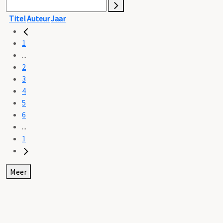
Titel
Auteur
Jaar
1
...
2
3
4
5
6
...
1
Meer