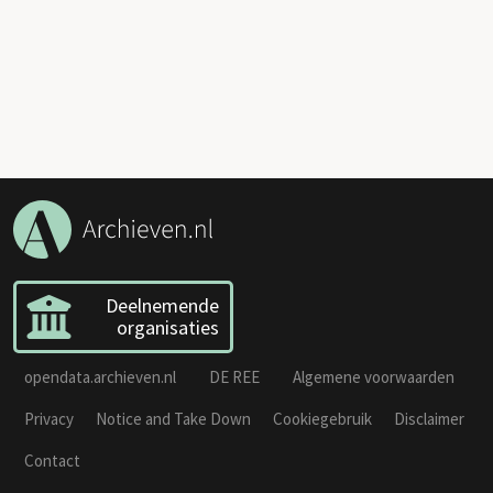
Deelnemende
organisaties
opendata.archieven.nl
DE REE
Algemene voorwaarden
Privacy
Notice and Take Down
Cookiegebruik
Disclaimer
Contact