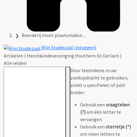
Boerderij moet plaatsmaken ...
Mijn Studiezaal (inloggen)
Artikelen ( Heemkundevereniging Houthem-St.Gerlach )
Alle velden
Door leestekens in uw
zoekopdracht te gebruiken,
zoekt u specifieker of juist
breder:
Gebruik een
vraagteken
(?)
om één letter te
vervangen.
Gebruik een
sterretje (*)
om meer letters te