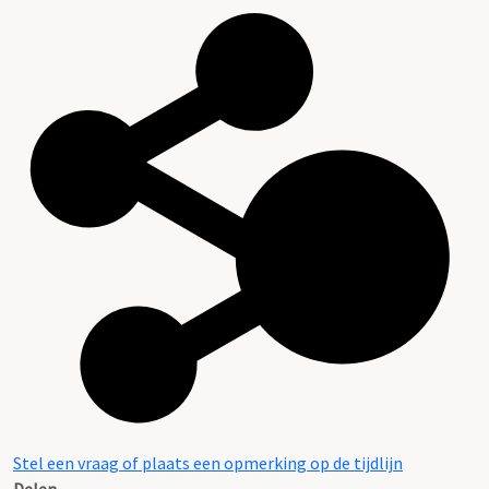
Stel een vraag of plaats een opmerking op de tijdlijn