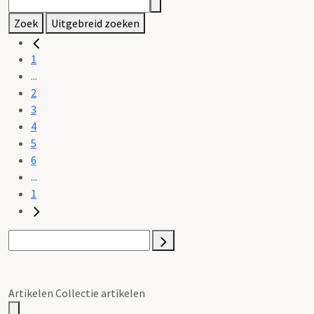
Zoek
Uitgebreid zoeken
1
...
2
3
4
5
6
...
1
Artikelen Collectie artikelen