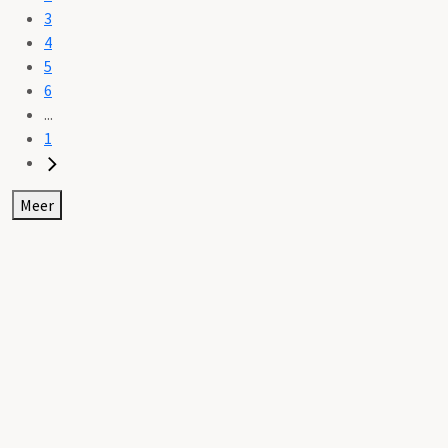
3
4
5
6
...
1
Meer