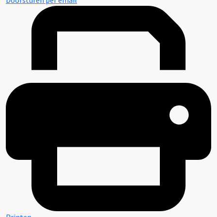
Doorsturen per email