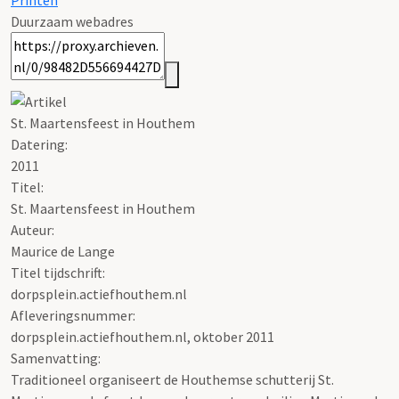
Printen
Duurzaam webadres
St. Maartensfeest in Houthem
Datering
:
2011
Titel:
St. Maartensfeest in Houthem
Auteur:
Maurice de Lange
Titel tijdschrift:
dorpsplein.actiefhouthem.nl
Afleveringsnummer:
dorpsplein.actiefhouthem.nl, oktober 2011
Samenvatting:
Traditioneel organiseert de Houthemse schutterij St.