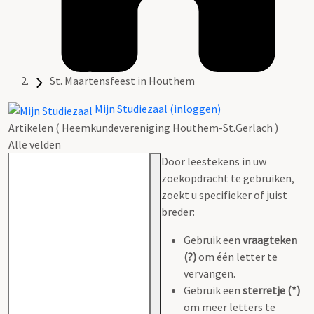
St. Maartensfeest in Houthem
Mijn Studiezaal (inloggen)
Artikelen ( Heemkundevereniging Houthem-St.Gerlach )
Alle velden
Door leestekens in uw
zoekopdracht te gebruiken,
zoekt u specifieker of juist
breder:
Gebruik een
vraagteken
(?)
om één letter te
vervangen.
Gebruik een
sterretje (*)
om meer letters te