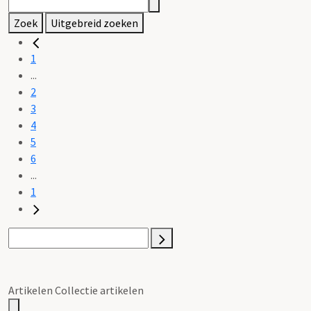
Zoek
Uitgebreid zoeken
1
...
2
3
4
5
6
...
1
Artikelen Collectie artikelen