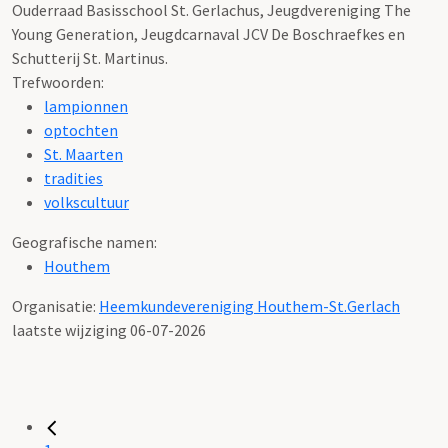
Ouderraad Basisschool St. Gerlachus, Jeugdvereniging The
Young Generation, Jeugdcarnaval JCV De Boschraefkes en
Schutterij St. Martinus.
Trefwoorden:
lampionnen
optochten
St. Maarten
tradities
volkscultuur
Geografische namen:
Houthem
Organisatie:
Heemkundevereniging Houthem-St.Gerlach
laatste wijziging 06-07-2026