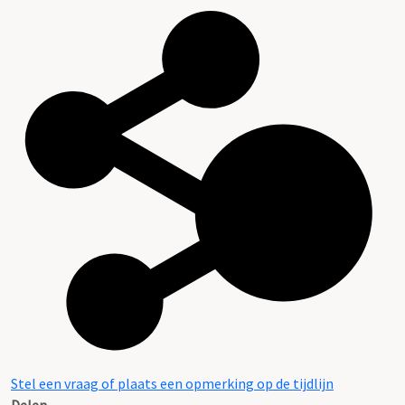
Stel een vraag of plaats een opmerking op de tijdlijn