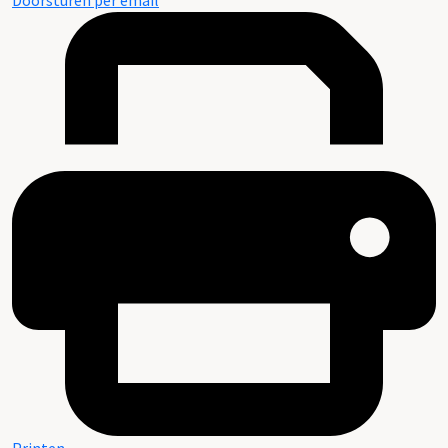
Doorsturen per email