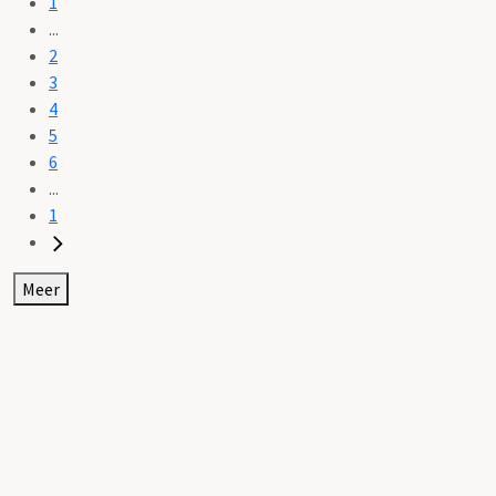
1
...
2
3
4
5
6
...
1
Meer