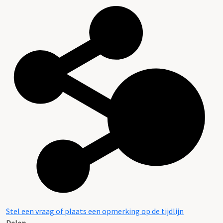
Stel een vraag of plaats een opmerking op de tijdlijn