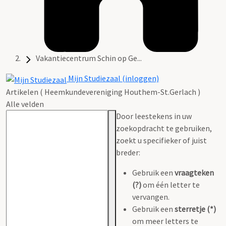
Vakantiecentrum Schin op Ge...
Mijn Studiezaal (inloggen)
Artikelen ( Heemkundevereniging Houthem-St.Gerlach )
Alle velden
Door leestekens in uw
zoekopdracht te gebruiken,
zoekt u specifieker of juist
breder:
Gebruik een
vraagteken
(?)
om één letter te
vervangen.
Gebruik een
sterretje (*)
om meer letters te