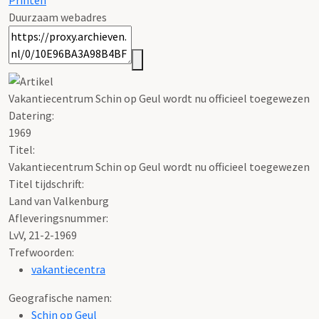
Printen
Duurzaam webadres
Vakantiecentrum Schin op Geul wordt nu officieel toegewezen
Datering
:
1969
Titel:
Vakantiecentrum Schin op Geul wordt nu officieel toegewezen
Titel tijdschrift:
Land van Valkenburg
Afleveringsnummer:
LvV, 21-2-1969
Trefwoorden:
vakantiecentra
Geografische namen:
Schin op Geul