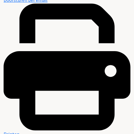
Doorsturen per email