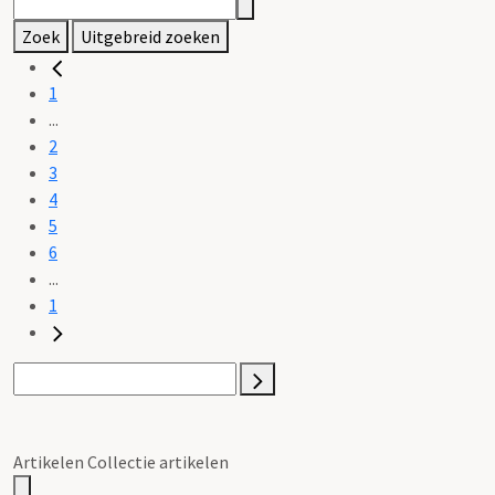
Zoek
Uitgebreid zoeken
1
...
2
3
4
5
6
...
1
Artikelen Collectie artikelen