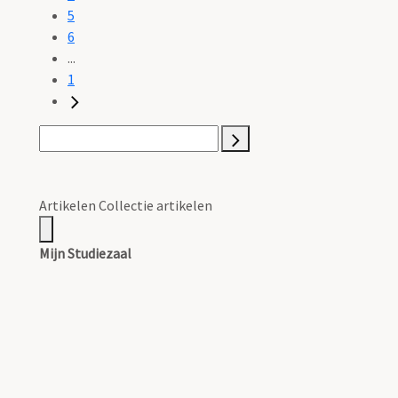
5
6
...
1
Artikelen Collectie artikelen
Mijn Studiezaal