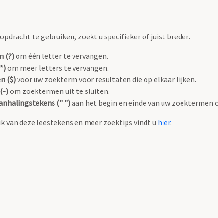
pdracht te gebruiken, zoekt u specifieker of juist breder:
n (?)
om één letter te vervangen.
*)
om meer letters te vervangen.
n ($)
voor uw zoekterm voor resultaten die op elkaar lijken.
(-)
om zoektermen uit te sluiten.
anhalingstekens (" ")
aan het begin en einde van uw zoektermen 
k van deze leestekens en meer zoektips vindt u
hier
.