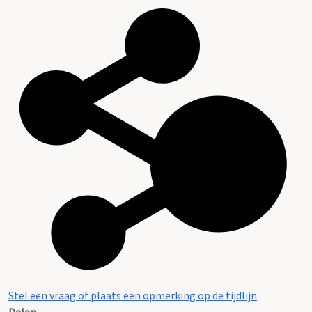
Stel een vraag of plaats een opmerking op de tijdlijn