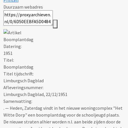
Printen
Duurzaam webadres
Boomplantdag
Datering
:
1951
Titel:
Boomplantdag
Titel tijdschrift:
Limburgsch Dagblad
Afleveringsnummer:
Limburgsch Dagblad, 22/12/1951
Samenvatting:
. — Heden, Zaterdag vindt in het nieuwe woningcomplex "Het
Witte Dorp" een boomplantdag voor de schooljeugd plaats.
De nieuwe straten alhier worden n.l. aan beide zijden door de