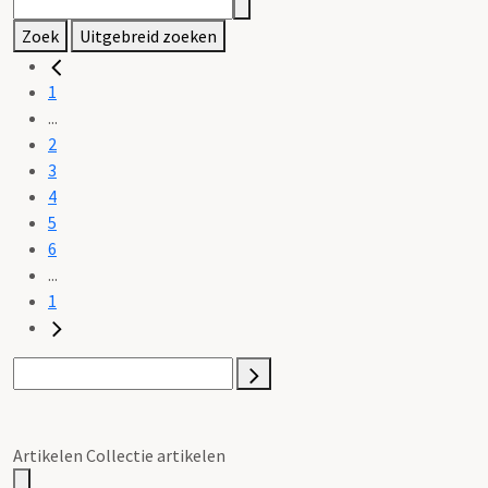
Zoek
Uitgebreid zoeken
1
...
2
3
4
5
6
...
1
Artikelen Collectie artikelen