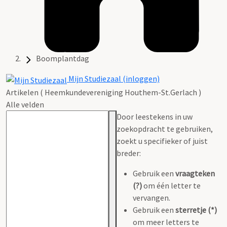
Boomplantdag
Mijn Studiezaal (inloggen)
Artikelen ( Heemkundevereniging Houthem-St.Gerlach )
Alle velden
Door leestekens in uw
zoekopdracht te gebruiken,
zoekt u specifieker of juist
breder:
Gebruik een
vraagteken
(?)
om één letter te
vervangen.
Gebruik een
sterretje (*)
om meer letters te