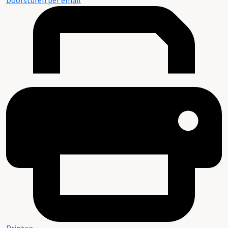
Doorsturen per email