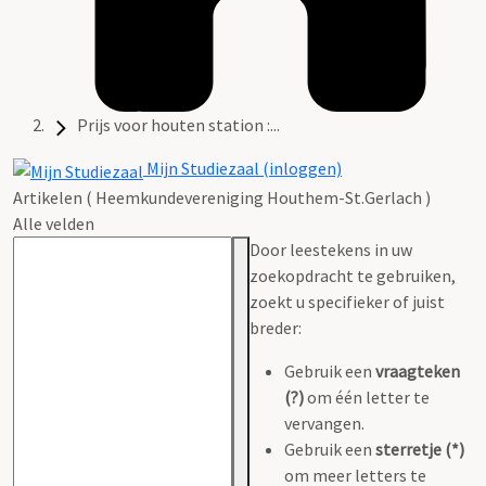
Prijs voor houten station :...
Mijn Studiezaal (inloggen)
Artikelen ( Heemkundevereniging Houthem-St.Gerlach )
Alle velden
Door leestekens in uw
zoekopdracht te gebruiken,
zoekt u specifieker of juist
breder:
Gebruik een
vraagteken
(?)
om één letter te
vervangen.
Gebruik een
sterretje (*)
om meer letters te