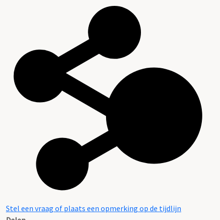
Stel een vraag of plaats een opmerking op de tijdlijn