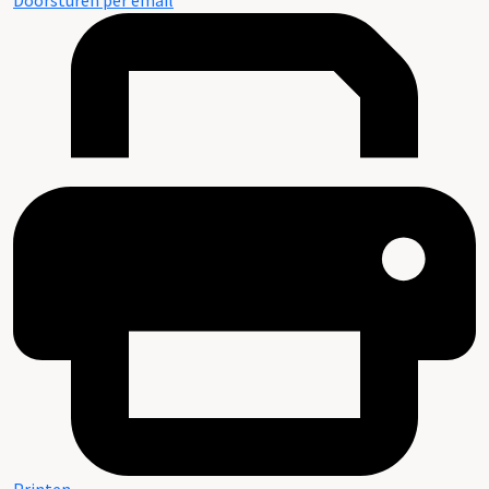
Doorsturen per email