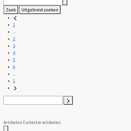
Zoek
Uitgebreid zoeken
1
...
2
3
4
5
6
...
1
Artikelen Collectie artikelen