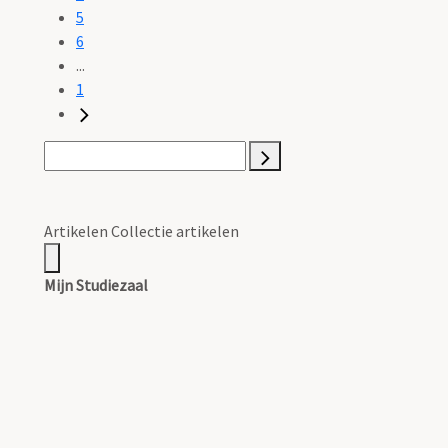
5
6
...
1
Artikelen Collectie artikelen
Mijn Studiezaal