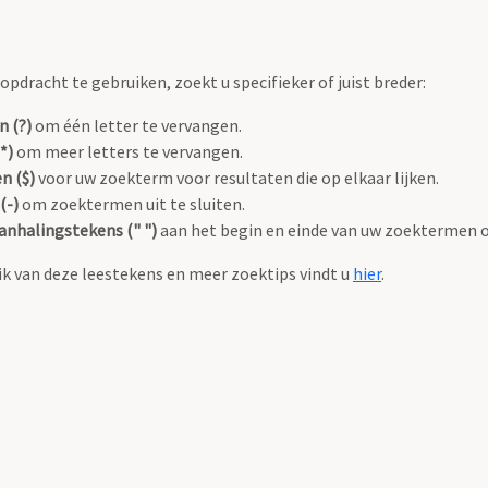
pdracht te gebruiken, zoekt u specifieker of juist breder:
n (?)
om één letter te vervangen.
*)
om meer letters te vervangen.
n ($)
voor uw zoekterm voor resultaten die op elkaar lijken.
(-)
om zoektermen uit te sluiten.
anhalingstekens (" ")
aan het begin en einde van uw zoektermen 
k van deze leestekens en meer zoektips vindt u
hier
.