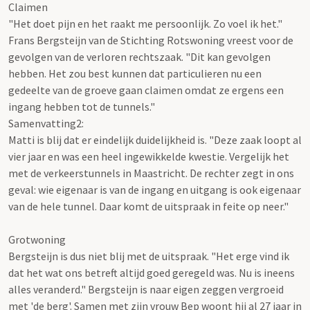
Claimen
"Het doet pijn en het raakt me persoonlijk. Zo voel ik het."
Frans Bergsteijn van de Stichting Rotswoning vreest voor de
gevolgen van de verloren rechtszaak. "Dit kan gevolgen
hebben. Het zou best kunnen dat particulieren nu een
gedeelte van de groeve gaan claimen omdat ze ergens een
ingang hebben tot de tunnels."
Samenvatting2:
Matti is blij dat er eindelijk duidelijkheid is. "Deze zaak loopt al
vier jaar en was een heel ingewikkelde kwestie. Vergelijk het
met de verkeerstunnels in Maastricht. De rechter zegt in ons
geval: wie eigenaar is van de ingang en uitgang is ook eigenaar
van de hele tunnel. Daar komt de uitspraak in feite op neer."
Grotwoning
Bergsteijn is dus niet blij met de uitspraak. "Het erge vind ik
dat het wat ons betreft altijd goed geregeld was. Nu is ineens
alles veranderd." Bergsteijn is naar eigen zeggen vergroeid
met 'de berg'. Samen met zijn vrouw Bep woont hij al 27 jaar in