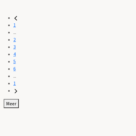
1
...
2
3
4
5
6
...
1
Meer