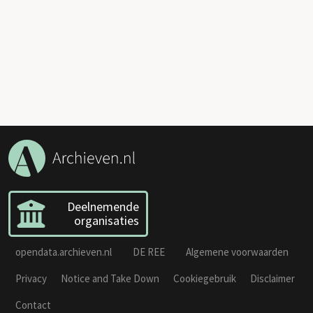
Deelnemende
organisaties
opendata.archieven.nl
DE REE
Algemene voorwaarden
Privacy
Notice and Take Down
Cookiegebruik
Disclaimer
Contact