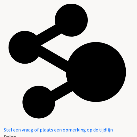
Stel een vraag of plaats een opmerking op de tijdlijn