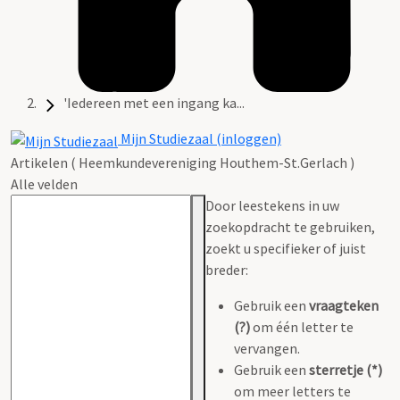
'Iedereen met een ingang ka...
Mijn Studiezaal (inloggen)
Artikelen ( Heemkundevereniging Houthem-St.Gerlach )
Alle velden
Door leestekens in uw
zoekopdracht te gebruiken,
zoekt u specifieker of juist
breder:
Gebruik een
vraagteken
(?)
om één letter te
vervangen.
Gebruik een
sterretje (*)
om meer letters te