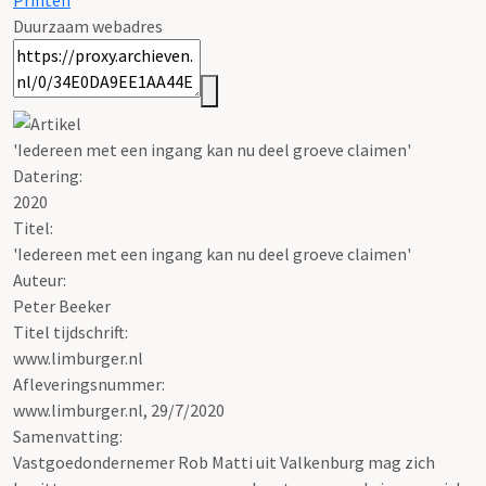
Printen
Duurzaam webadres
'Iedereen met een ingang kan nu deel groeve claimen'
Datering
:
2020
Titel:
'Iedereen met een ingang kan nu deel groeve claimen'
Auteur:
Peter Beeker
Titel tijdschrift:
www.limburger.nl
Afleveringsnummer:
www.limburger.nl, 29/7/2020
Samenvatting:
Vastgoedondernemer Rob Matti uit Valkenburg mag zich