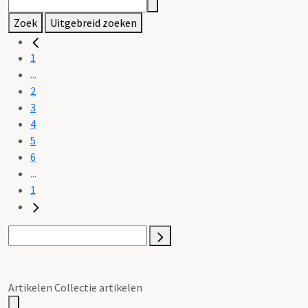
Zoek
Uitgebreid zoeken
1
...
2
3
4
5
6
...
1
Artikelen Collectie artikelen