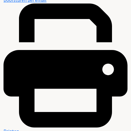
Doorsturen per email