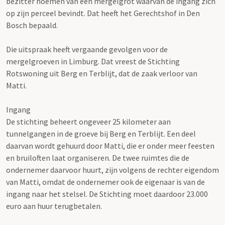
bezitter noemen van een mergelgrot waarvan de ingang zich
op zijn perceel bevindt. Dat heeft het Gerechtshof in Den
Bosch bepaald.
Die uitspraak heeft vergaande gevolgen voor de
mergelgroeven in Limburg. Dat vreest de Stichting
Rotswoning uit Berg en Terblijt, dat de zaak verloor van
Matti.
Ingang
De stichting beheert ongeveer 25 kilometer aan
tunnelgangen in de groeve bij Berg en Terblijt. Een deel
daarvan wordt gehuurd door Matti, die er onder meer feesten
en bruiloften laat organiseren. De twee ruimtes die de
ondernemer daarvoor huurt, zijn volgens de rechter eigendom
van Matti, omdat de ondernemer ook de eigenaar is van de
ingang naar het stelsel. De Stichting moet daardoor 23.000
euro aan huur terugbetalen.