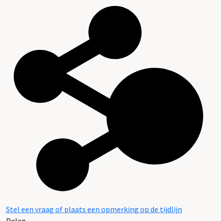
Stel een vraag of plaats een opmerking op de tijdlijn