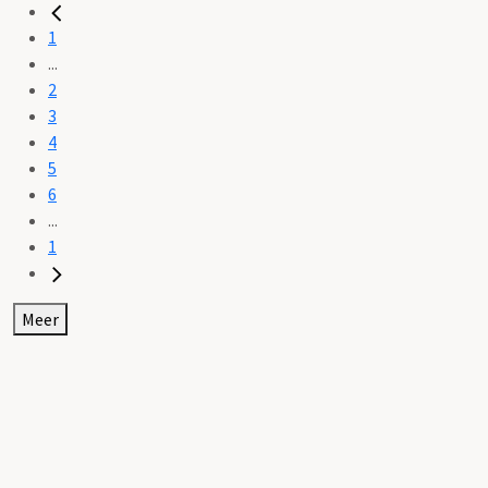
1
...
2
3
4
5
6
...
1
Meer