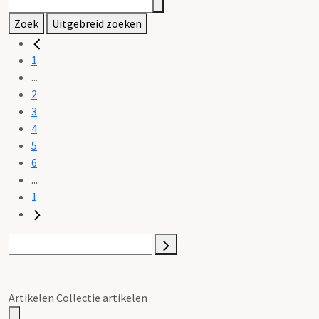
Zoek
Uitgebreid zoeken
1
...
2
3
4
5
6
...
1
Artikelen Collectie artikelen