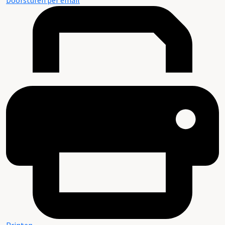
Doorsturen per email