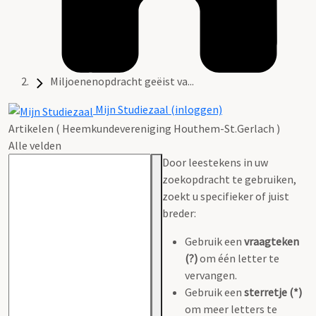
Miljoenenopdracht geëist va...
Mijn Studiezaal (inloggen)
Artikelen ( Heemkundevereniging Houthem-St.Gerlach )
Alle velden
Door leestekens in uw
zoekopdracht te gebruiken,
zoekt u specifieker of juist
breder:
Gebruik een
vraagteken
(?)
om één letter te
vervangen.
Gebruik een
sterretje (*)
om meer letters te