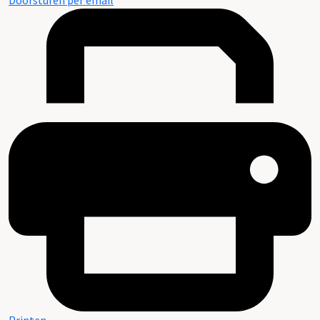
Doorsturen per email