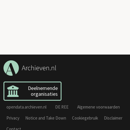
Deelnemende
organisaties
opendata.archieven.nl
DE REE
Algemene voorwaarden
Privacy
Notice and Take Down
Cookiegebruik
Disclaimer
Contact