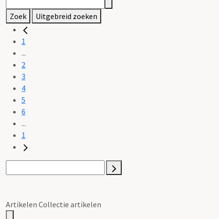
Zoek
Uitgebreid zoeken
1
...
2
3
4
5
6
...
1
Artikelen Collectie artikelen