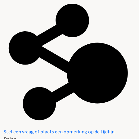
Stel een vraag of plaats een opmerking op de tijdlijn