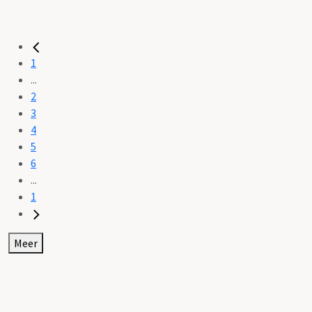
1
...
2
3
4
5
6
...
1
Meer