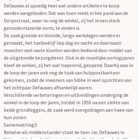
Defauwes al spoedig heel wat andere artikelen te koop
werden aangeboden. Dat was toen reeds in het pand aan de
Dorpsstraat, waar nu nog de winkel, zij het in een sterk
gemodernizeerde vorm, te vinden is.
De zaak groeide en bloeide, lange werkdagen werden er
gemaakt, het taxibedrijf liep dag en nacht en daarnaast
moesten veel vaste klanten worden bediend door middel van
de uitgebreide bezorgdienst. Ook in de moeilijke oorlogsjaren
bleef de winkel, zij het wat haperend, geopend. Daarbij was in
de loop der jaren ook nog de taak van hulppostkantoor
gekomen, zodat de inwoners van Sibbe in veel opzichten van
het echtpaar Defauwes afhankelijk waren.
Verschillende verbeteringen en uitbreidingen onderging de
winkel in de loop der jaren, totdat in 1955 na een ziekte van
beide grondleggers, de zaak werd overgedragen aan twee van
hun zonen.
Samenvatting3:
Behalve als middenstander staat de heer Jac Defauwes in