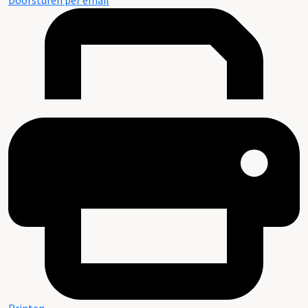
Doorsturen per email