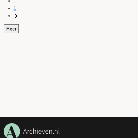
...
1
Meer