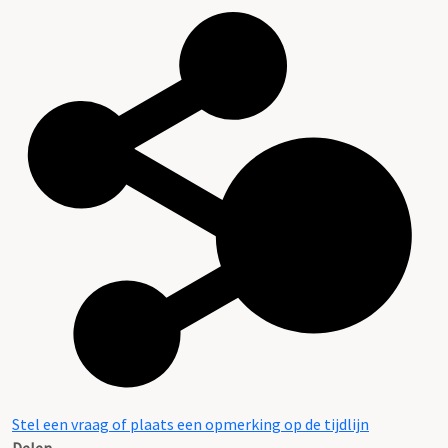
Stel een vraag of plaats een opmerking op de tijdlijn