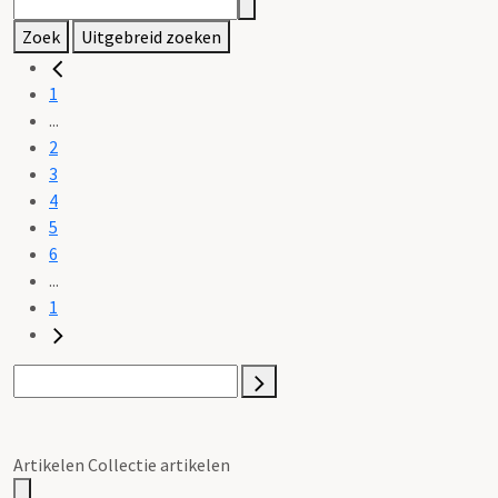
Zoek
Uitgebreid zoeken
1
...
2
3
4
5
6
...
1
Artikelen Collectie artikelen