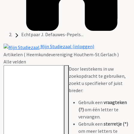
Echtpaar J. Defauwes-Pepels...
Mijn Studiezaal (inloggen)
Artikelen ( Heemkundevereniging Houthem-St.Gerlach )
Alle velden
Door leestekens in uw
zoekopdracht te gebruiken,
zoekt u specifieker of juist
breder:
Gebruik een
vraagteken
(?)
om één letter te
vervangen.
Gebruik een
sterretje (*)
om meer letters te