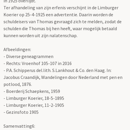
in 1925 overlijdt.
Ter afhandeling van zijn erfenis verschijnt in de Limburger
Koerier op 25-4-1925 een advertentie. Daarin worden de
schuldeisers van Thomas gevraagd zich te melden, zodat de
schulden die Thomas bij hen heeft, waar mogelijk betaald
kunnen worden uit zijn nalatenschap.
Afbeeldingen:
- Diverse geneagrammen
- Rechts: Vroenhof 105-107 in 2016
- P.A. Schipperus del.lith. S.Lankhout & Co. den Haag. In:
Jacobus Craandijk, Wandelingen door Nederland met pen en
potlood, 1876.
- Boerderij Schaepkens, 1959
- Limburger Koerier, 18-5-1895
- Limburger Koerier, 11-2-1905
- Gezinsfoto 1905
Samenvatting6: