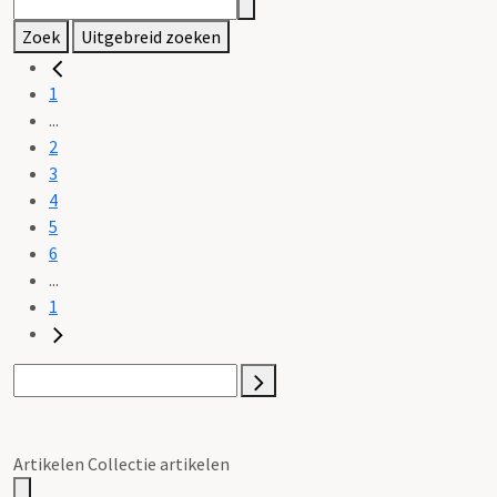
Zoek
Uitgebreid zoeken
1
...
2
3
4
5
6
...
1
Artikelen Collectie artikelen