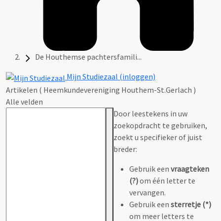
De Houthemse pachtersfamili...
Mijn Studiezaal (inloggen)
Artikelen ( Heemkundevereniging Houthem-St.Gerlach )
Alle velden
Door leestekens in uw
zoekopdracht te gebruiken,
zoekt u specifieker of juist
breder:
Gebruik een
vraagteken
(?)
om één letter te
vervangen.
Gebruik een
sterretje (*)
om meer letters te