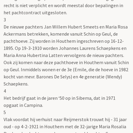
recht is niet verplicht en wordt meestal door bepalingen in
het pachtcontract uitgesloten.
3
De nieuwe pachters Jan Willem Hubert Smeets en Maria Rosa
Ackermans betrekken, komende vanuit Schin op Geul, de
pachthoeve. Zij worden in Houthem ingeschreven op 16-12-
1895. Op 19-3-1910 worden Johannes Laurens Schaepkens en
Maria Anna Hubertina Latten vervolgens de nieuw pachters.
Ook zij komen naar deze pachthoeve in Houthem vanuit Schin
op Geul. Inmiddels wonen er de 3e (Emile, die de hoeve in 1982
kocht van mevr. Barones De Selys) en 4e generatie (Wendy)
Schaepkens.
4
Het bedrijf gaat in de jaren ‘50 op in Sibema, dat in 1971
opgaat in Campina.
5
Vlak voordat hij verhuist naar Reijmerstok trouwt hij - 31 jaar
oud - op 4-2-1921 in Houthem met de 32-jarige Maria Rosalia