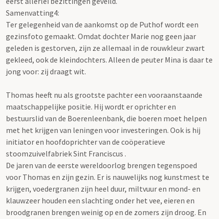
eerst allerlei bezittingen geveild.
Samenvatting4:
Ter gelegenheid van de aankomst op de Puthof wordt een
gezinsfoto gemaakt. Omdat dochter Marie nog geen jaar
geleden is gestorven, zijn ze allemaal in de rouwkleur zwart
gekleed, ook de kleindochters. Alleen de peuter Mina is daar te
jong voor: zij draagt wit.
Thomas heeft nu als grootste pachter een vooraanstaande
maatschappelijke positie. Hij wordt er oprichter en
bestuurslid van de Boerenleenbank, die boeren moet helpen
met het krijgen van leningen voor investeringen. Ook is hij
initiator en hoofdoprichter van de coöperatieve
stoomzuivelfabriek Sint Franciscus .
De jaren van de eerste wereldoorlog brengen tegenspoed
voor Thomas en zijn gezin. Er is nauwelijks nog kunstmest te
krijgen, voedergranen zijn heel duur, miltvuur en mond- en
klauwzeer houden een slachting onder het vee, eieren en
broodgranen brengen weinig op en de zomers zijn droog. En