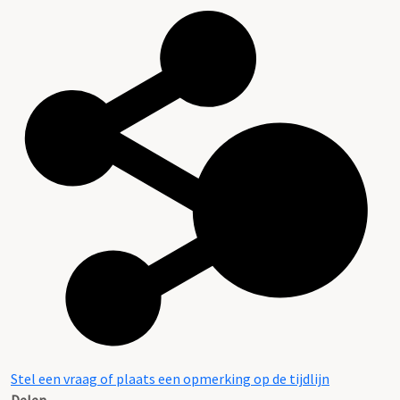
Stel een vraag of plaats een opmerking op de tijdlijn