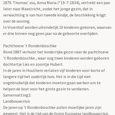
1870. Thomas’ zus, Anna Maria (*19-7-1834), vertrekt een jaar
later naar Maastricht, zodat het jonge gezin, dat in
verwachting is van hun tweede kindje, de beschikking krijgt
over de woning.
In Vroenhof worden uiteindelijk 10 kinderen geboren, waarvan
er drie binnen nog geen jaar na de geboorte overlijden.
Pachthoeve ’t Rondenböschke
Rond 1887 verhuist het kinderrijke gezin naar de pachthoeve
’t Rondenböschke , waar nog twee kinderen worden geboren:
dochtertje Lies en zoontje Hubert.
In de jaren in Houthem verlaten vijf kinderen voor korte of
langere tijd het ouderlijk huis. Het is in die tijd niet
ongebruikelijk dat kinderen moeten gaan werken om te
helpen de kost voor het grote gezin te verdienen.
Samenvatting2:
Landbouwcrisis
De jaren op ’t Rondenböschke zullen moeilijke jaren zijn
geweest. Het is de tijd van de Grote Europese landbouwcrisis