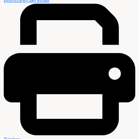
Doorsturen per email