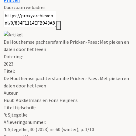
Printen
Duurzaam webadres
De Houthemse pachtersfamilie Pricken-Paes : Met pieken en
dalen door het leven
Datering
:
2023
Titel:
De Houthemse pachtersfamilie Pricken-Paes : Met pieken en
dalen door het leven
Auteur:
Huub Kokkelmans en Fons Heijnens
Titel tijdschrift:
't Sjtegelke
Afleveringsnummer:
't Sjtegelke, 30 (2023) nr. 60 (winter), p. 1/10