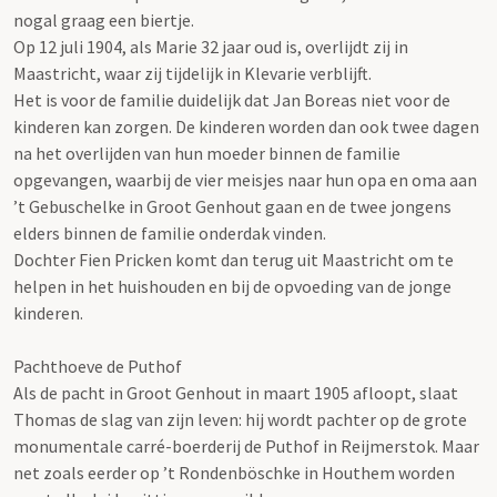
nogal graag een biertje.
Op 12 juli 1904, als Marie 32 jaar oud is, overlijdt zij in
Maastricht, waar zij tijdelijk in Klevarie verblijft.
Het is voor de familie duidelijk dat Jan Boreas niet voor de
kinderen kan zorgen. De kinderen worden dan ook twee dagen
na het overlijden van hun moeder binnen de familie
opgevangen, waarbij de vier meisjes naar hun opa en oma aan
’t Gebuschelke in Groot Genhout gaan en de twee jongens
elders binnen de familie onderdak vinden.
Dochter Fien Pricken komt dan terug uit Maastricht om te
helpen in het huishouden en bij de opvoeding van de jonge
kinderen.
Pachthoeve de Puthof
Als de pacht in Groot Genhout in maart 1905 afloopt, slaat
Thomas de slag van zijn leven: hij wordt pachter op de grote
monumentale carré-boerderij de Puthof in Reijmerstok. Maar
net zoals eerder op ’t Rondenböschke in Houthem worden