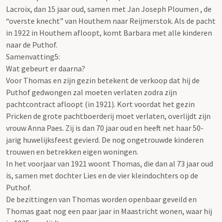
Lacroix, dan 15 jaar oud, samen met Jan Joseph Ploumen , de
“overste knecht” van Houthem naar Reijmerstok. Als de pacht
in 1922 in Houthem afloopt, komt Barbara met alle kinderen
naar de Puthof.
Samenvatting5:
Wat gebeurt er daarna?
Voor Thomas en zijn gezin betekent de verkoop dat hij de
Puthof gedwongen zal moeten verlaten zodra zijn
pachtcontract afloopt (in 1921). Kort voordat het gezin
Pricken de grote pachtboerderij moet verlaten, overlijdt zijn
vrouw Anna Paes. Zij is dan 70 jaar oud en heeft net haar 50-
jarig huwelijksfeest gevierd. De nog ongetrouwde kinderen
trouwen en betrekken eigen woningen.
In het voorjaar van 1921 woont Thomas, die dan al 73 jaar oud
is, samen met dochter Lies en de vier kleindochters op de
Puthof.
De bezittingen van Thomas worden openbaar geveild en
Thomas gaat nog een paar jaar in Maastricht wonen, waar hij