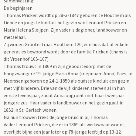
Samenvatting:
De beginjaren
Thomas Pricken wordt op 28-3-1847 geboren te Houthem als
tiende en jongste kind uit het gezin van Leonard Pricken en
Maria Helena Sleijpen. Zijn vader is dagloner, landbouwer en
metselaar.
Zij wonen Grootestraat Houthem 120, een huis dat al enkele
generaties bewoond wordt door de familie Pricken (thans is
dit Vroenhof 105-107).
Thomas trouwt in 1869 in zijn geboortedorp met de
hoogzwangere 19-jarige Maria Anna (roepnaam Anna) Paes, in
Meerssen geboren op 24-1-1850 als oudste kind uit een gezin
met vijf kinderen. Drie van de vijf kinderen sterven al in hun
eerste levensjaar, zodat Anna opgroeit met haar twee jaar
jongere zus. Haar vader is landbouwer en het gezin gaat in
1852 in St. Gerlach wonen.
Na hun trouwen trekt de jonge bruid in bij Thomas.
Vader Leonard Pricken, die er in 1869 als weduwnaar woont,
overlijdt bijna een jaar later op 78-jarige leeftijd op 13-12-