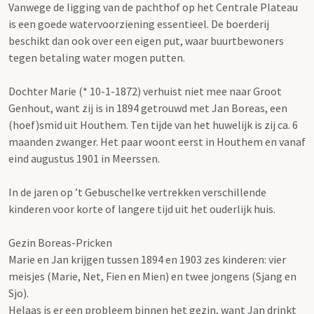
Vanwege de ligging van de pachthof op het Centrale Plateau
is een goede watervoorziening essentieel. De boerderij
beschikt dan ook over een eigen put, waar buurtbewoners
tegen betaling water mogen putten.
Dochter Marie (* 10-1-1872) verhuist niet mee naar Groot
Genhout, want zij is in 1894 getrouwd met Jan Boreas, een
(hoef)smid uit Houthem. Ten tijde van het huwelijk is zij ca. 6
maanden zwanger. Het paar woont eerst in Houthem en vanaf
eind augustus 1901 in Meerssen.
In de jaren op ’t Gebuschelke vertrekken verschillende
kinderen voor korte of langere tijd uit het ouderlijk huis.
Gezin Boreas-Pricken
Marie en Jan krijgen tussen 1894 en 1903 zes kinderen: vier
meisjes (Marie, Net, Fien en Mien) en twee jongens (Sjang en
Sjo).
Helaas is er een probleem binnen het gezin, want Jan drinkt