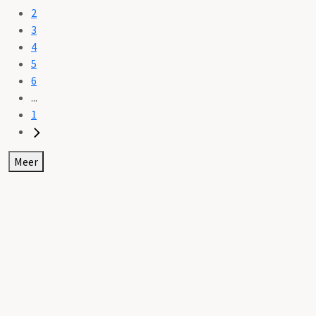
2
3
4
5
6
...
1
Meer