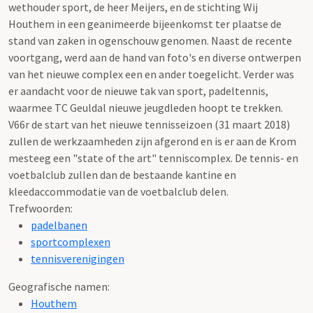
wethouder sport, de heer Meijers, en de stichting Wij
Houthem in een geanimeerde bijeenkomst ter plaatse de
stand van zaken in ogenschouw genomen. Naast de recente
voortgang, werd aan de hand van foto's en diverse ontwerpen
van het nieuwe complex een en ander toegelicht. Verder was
er aandacht voor de nieuwe tak van sport, padeltennis,
waarmee TC Geuldal nieuwe jeugdleden hoopt te trekken.
V66r de start van het nieuwe tennisseizoen (31 maart 2018)
zullen de werkzaamheden zijn afgerond en is er aan de Krom
mesteeg een "state of the art" tenniscomplex. De tennis- en
voetbalclub zullen dan de bestaande kantine en
kleedaccommodatie van de voetbalclub delen.
Trefwoorden:
padelbanen
sportcomplexen
tennisverenigingen
Geografische namen:
Houthem