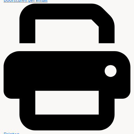
Doorsturen per email