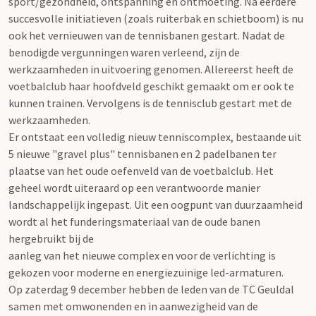
sport/gezondheid, ontspanning en ontmoeting. Na eerdere
succesvolle initiatieven (zoals ruiterbak en schietboom) is nu
ook het vernieuwen van de tennisbanen gestart. Nadat de
benodigde vergunningen waren verleend, zijn de
werkzaamheden in uitvoering genomen. Allereerst heeft de
voetbalclub haar hoofdveld geschikt gemaakt om er ook te
kunnen trainen. Vervolgens is de tennisclub gestart met de
werkzaamheden.
Er ontstaat een volledig nieuw tenniscomplex, bestaande uit
5 nieuwe "gravel plus" tennisbanen en 2 padelbanen ter
plaatse van het oude oefenveld van de voetbalclub. Het
geheel wordt uiteraard op een verantwoorde manier
landschappelijk ingepast. Uit een oogpunt van duurzaamheid
wordt al het funderingsmateriaal van de oude banen
hergebruikt bij de
aanleg van het nieuwe complex en voor de verlichting is
gekozen voor moderne en energiezuinige led-armaturen.
Op zaterdag 9 december hebben de leden van de TC Geuldal
samen met omwonenden en in aanwezigheid van de