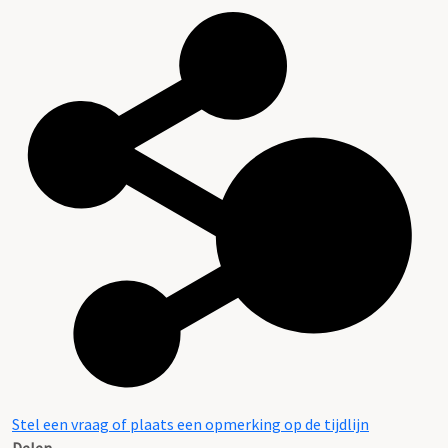
Stel een vraag of plaats een opmerking op de tijdlijn