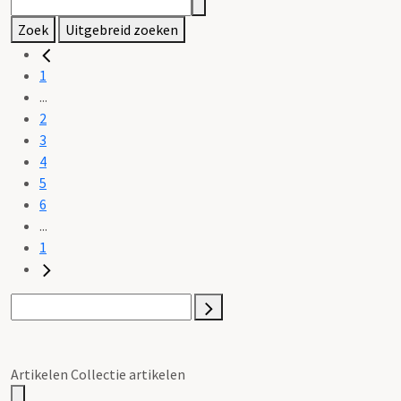
Zoek
Uitgebreid zoeken
1
...
2
3
4
5
6
...
1
Artikelen Collectie artikelen