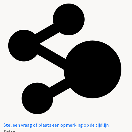
Stel een vraag of plaats een opmerking op de tijdlijn