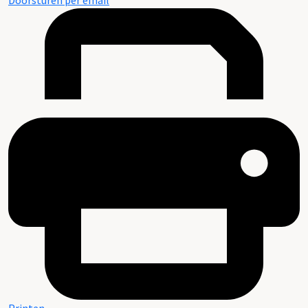
Doorsturen per email