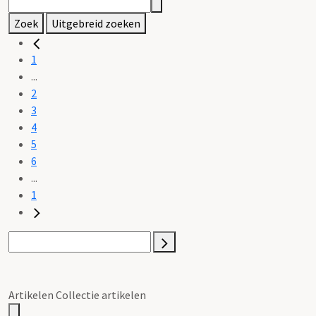
Zoek
Uitgebreid zoeken
1
...
2
3
4
5
6
...
1
Artikelen Collectie artikelen