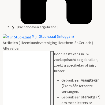
[Pachthoeven afgebrand]
Mijn Studiezaal (inloggen)
Artikelen ( Heemkundevereniging Houthem-St.Gerlach )
Alle velden
Door leestekens in uw
zoekopdracht te gebruiken,
zoekt u specifieker of juist
breder:
Gebruik een
vraagteken
(?)
om één letter te
vervangen.
Gebruik een
sterretje (*)
om meer letters te