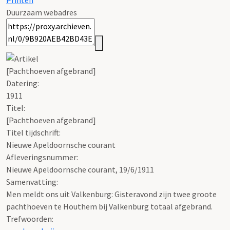
Printen
Duurzaam webadres
[Pachthoeven afgebrand]
Datering
:
1911
Titel:
[Pachthoeven afgebrand]
Titel tijdschrift:
Nieuwe Apeldoornsche courant
Afleveringsnummer:
Nieuwe Apeldoornsche courant, 19/6/1911
Samenvatting:
Men meldt ons uit Valkenburg: Gisteravond zijn twee groote
pachthoeven te Houthem bij Valkenburg totaal afgebrand.
Trefwoorden: