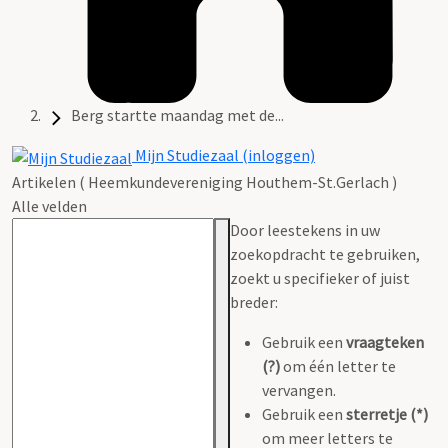
Berg startte maandag met de...
Mijn Studiezaal (inloggen)
Artikelen ( Heemkundevereniging Houthem-St.Gerlach )
Alle velden
Door leestekens in uw
zoekopdracht te gebruiken,
zoekt u specifieker of juist
breder:
Gebruik een
vraagteken
(?)
om één letter te
vervangen.
Gebruik een
sterretje (*)
om meer letters te