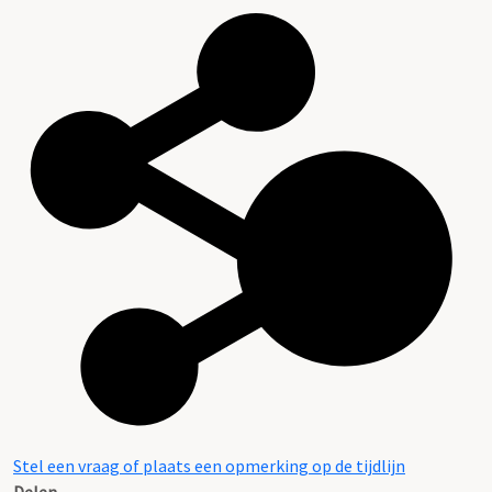
Stel een vraag of plaats een opmerking op de tijdlijn