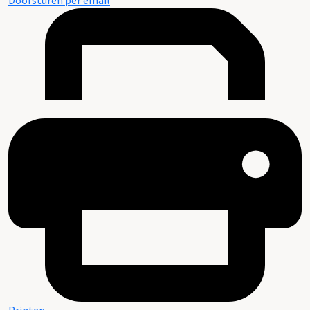
Doorsturen per email