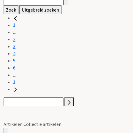
Zoek
Uitgebreid zoeken
1
...
2
3
4
5
6
...
1
Artikelen Collectie artikelen