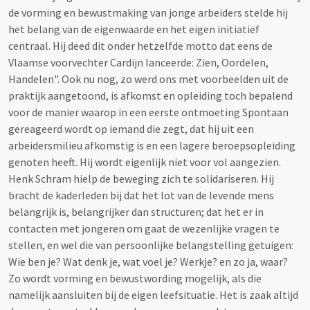
de vorming en bewustmaking van jonge arbeiders stelde hij
het belang van de eigenwaarde en het eigen initiatief
centraal. Hij deed dit onder hetzelfde motto dat eens de
Vlaamse voorvechter Cardijn lanceerde: Zien, Oordelen,
Handelen". Ook nu nog, zo werd ons met voorbeelden uit de
praktijk aangetoond, is afkomst en opleiding toch bepalend
voor de manier waarop in een eerste ontmoeting Spontaan
gereageerd wordt op iemand die zegt, dat hij uit een
arbeidersmilieu afkomstig is en een lagere beroepsopleiding
genoten heeft. Hij wordt eigenlijk niet voor vol aangezien.
Henk Schram hielp de beweging zich te solidariseren. Hij
bracht de kaderleden bij dat het lot van de levende mens
belangrijk is, belangrijker dan structuren; dat het er in
contacten met jongeren om gaat de wezenlijke vragen te
stellen, en wel die van persoonlijke belangstelling getuigen:
Wie ben je? Wat denk je, wat voel je? Werkje? en zo ja, waar?
Zo wordt vorming en bewustwording mogelijk, als die
namelijk aansluiten bij de eigen leefsituatie. Het is zaak altijd