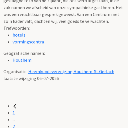
geslaagde foto van de zijkant, die ons werd afgestaan, in de
zak namen we afscheid van onze sympathieke gastheren. Het
was een vruchtbaar gesprek geweest. Van een Centrum met
zo'n kader valt, dachten wij, veel goeds te verwachten.
Trefwoorden:
hotels
vormingscentra
Geografische namen:
Houthem
Organisatie:
Heemkundevereniging Houthem-St.Gerlach
laatste wijziging 06-07-2026
1
...
2