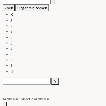
Zoek
Uitgebreid zoeken
1
...
2
3
4
5
6
...
1
Artikelen Collectie artikelen