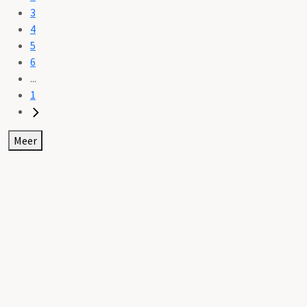
3
4
5
6
...
1
Meer