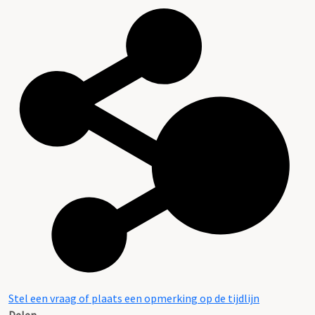
Stel een vraag of plaats een opmerking op de tijdlijn