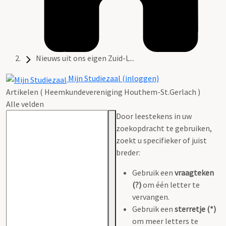
Nieuws uit ons eigen Zuid-L...
Mijn Studiezaal (inloggen)
Artikelen ( Heemkundevereniging Houthem-St.Gerlach )
Alle velden
Door leestekens in uw
zoekopdracht te gebruiken,
zoekt u specifieker of juist
breder:
Gebruik een
vraagteken
(?)
om één letter te
vervangen.
Gebruik een
sterretje (*)
om meer letters te