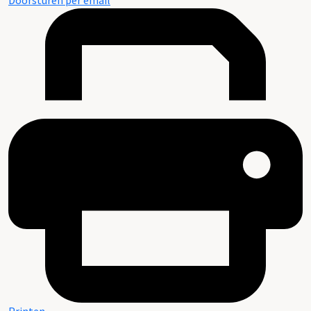
Doorsturen per email