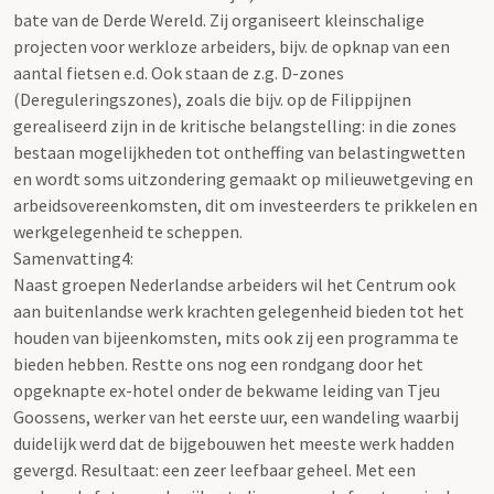
bate van de Derde Wereld. Zij organiseert kleinschalige
projecten voor werkloze arbeiders, bijv. de opknap van een
aantal fietsen e.d. Ook staan de z.g. D-zones
(Dereguleringszones), zoals die bijv. op de Filippijnen
gerealiseerd zijn in de kritische belangstelling: in die zones
bestaan mogelijkheden tot ontheffing van belastingwetten
en wordt soms uitzondering gemaakt op milieuwetgeving en
arbeidsovereenkomsten, dit om investeerders te prikkelen en
werkgelegenheid te scheppen.
Samenvatting4:
Naast groepen Nederlandse arbeiders wil het Centrum ook
aan buitenlandse werk krachten gelegenheid bieden tot het
houden van bijeenkomsten, mits ook zij een programma te
bieden hebben. Restte ons nog een rondgang door het
opgeknapte ex-hotel onder de bekwame leiding van Tjeu
Goossens, werker van het eerste uur, een wandeling waarbij
duidelijk werd dat de bijgebouwen het meeste werk hadden
gevergd. Resultaat: een zeer leefbaar geheel. Met een