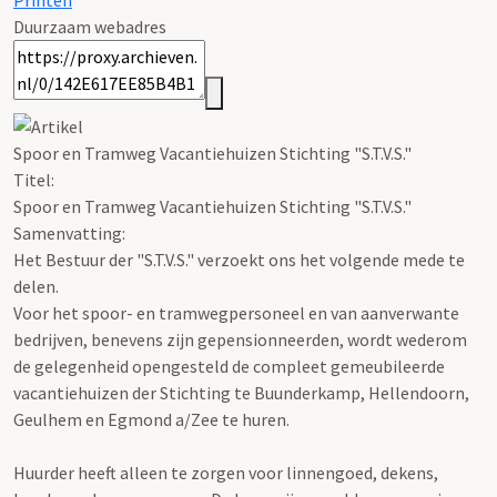
Printen
Duurzaam webadres
Spoor en Tramweg Vacantiehuizen Stichting "S.T.V.S."
Titel:
Spoor en Tramweg Vacantiehuizen Stichting "S.T.V.S."
Samenvatting:
Het Bestuur der "S.T.V.S." verzoekt ons het volgende mede te
delen.
Voor het spoor- en tramwegpersoneel en van aanverwante
bedrijven, benevens zijn gepensionneerden, wordt wederom
de gelegenheid opengesteld de compleet gemeubileerde
vacantiehuizen der Stichting te Buunderkamp, Hellendoorn,
Geulhem en Egmond a/Zee te huren.
Huurder heeft alleen te zorgen voor linnengoed, dekens,