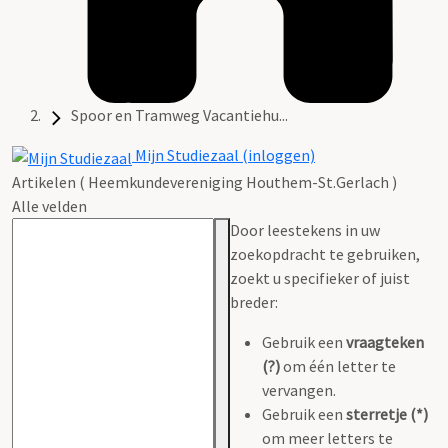
Spoor en Tramweg Vacantiehu...
Mijn Studiezaal (inloggen)
Artikelen ( Heemkundevereniging Houthem-St.Gerlach )
Alle velden
Door leestekens in uw
zoekopdracht te gebruiken,
zoekt u specifieker of juist
breder:
Gebruik een
vraagteken
(?)
om één letter te
vervangen.
Gebruik een
sterretje (*)
om meer letters te