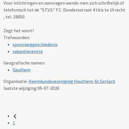
Voor inlichtingen en aanvragen wende men zich schriftelijk of
telefonisch tot de "S.T.V.S." F.C. Dondersstraat 4 tbis te Utrecht
, tel. 19850.
Zegt het voort!
Trefwoorden:
spoorweggeschiedenis
vakantiecentra
Geografische namen:
Geulhem
Organisatie:
Heemkundevereniging Houthem-St.Gerlach
laatste wijziging 09-07-2026
1