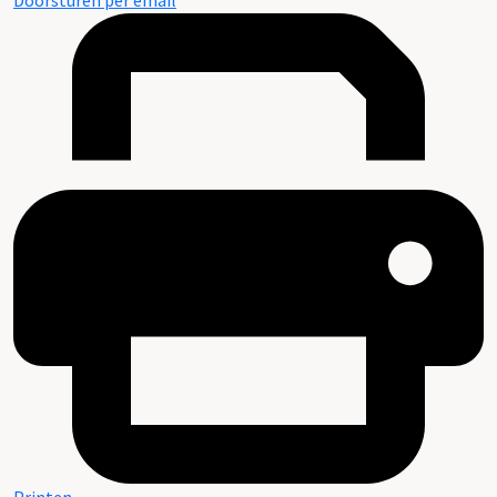
Doorsturen per email