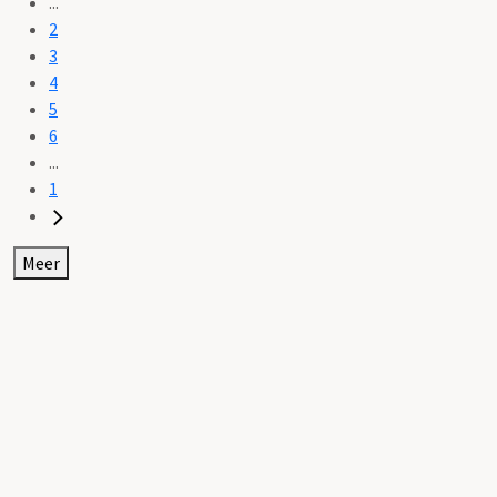
...
2
3
4
5
6
...
1
Meer