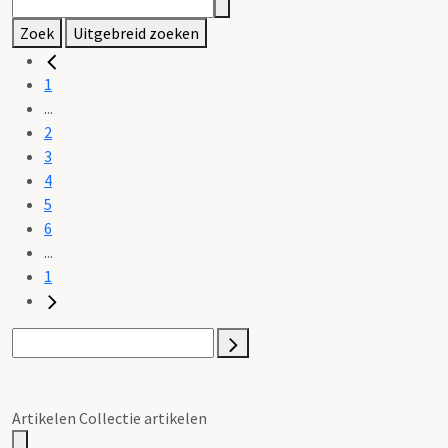
Zoek
Uitgebreid zoeken
1
...
2
3
4
5
6
...
1
Artikelen Collectie artikelen