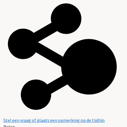
Stel een vraag of plaats een opmerking op de tijdlijn