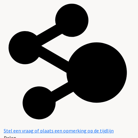
Stel een vraag of plaats een opmerking op de tijdlijn