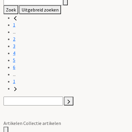
Zoek
Uitgebreid zoeken
1
...
2
3
4
5
6
...
1
Artikelen Collectie artikelen