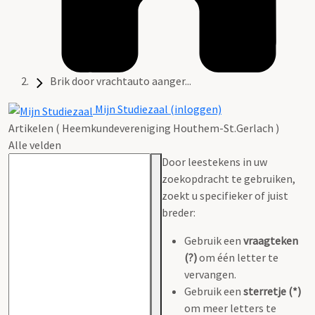
Brik door vrachtauto aanger...
Mijn Studiezaal (inloggen)
Artikelen ( Heemkundevereniging Houthem-St.Gerlach )
Alle velden
Door leestekens in uw
zoekopdracht te gebruiken,
zoekt u specifieker of juist
breder:
Gebruik een
vraagteken
(?)
om één letter te
vervangen.
Gebruik een
sterretje (*)
om meer letters te