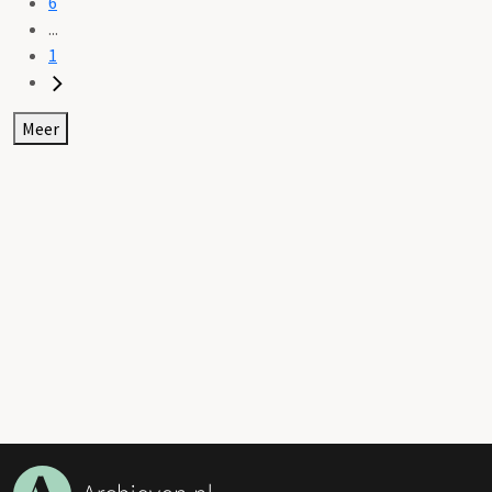
6
...
1
Meer