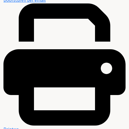
Doorsturen per email