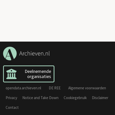
Deelnemende
organisaties
opendata.archieven.nl
DE REE
Algemene voorwaarden
Privacy
Notice and Take Down
Cookiegebruik
Disclaimer
Contact