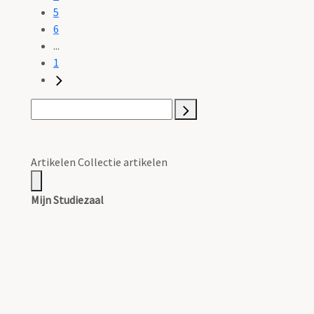
5
6
...
1
Artikelen Collectie artikelen
Mijn Studiezaal