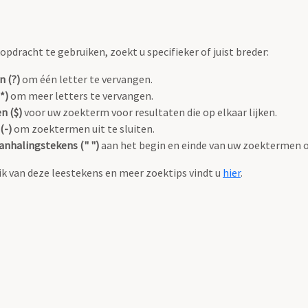
pdracht te gebruiken, zoekt u specifieker of juist breder:
n (?)
om één letter te vervangen.
*)
om meer letters te vervangen.
n ($)
voor uw zoekterm voor resultaten die op elkaar lijken.
(-)
om zoektermen uit te sluiten.
anhalingstekens (" ")
aan het begin en einde van uw zoektermen 
k van deze leestekens en meer zoektips vindt u
hier
.