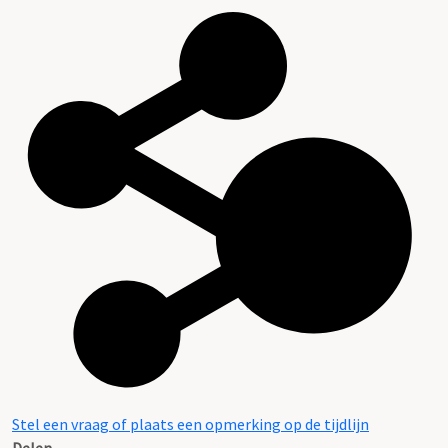
Stel een vraag of plaats een opmerking op de tijdlijn