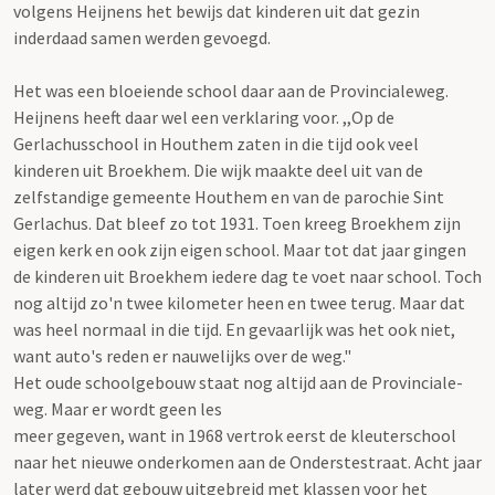
volgens Heijnens het bewijs dat kinderen uit dat gezin
inderdaad samen werden gevoegd.
Het was een bloeiende school daar aan de Provincialeweg.
Heijnens heeft daar wel een verklaring voor. ,,Op de
Gerlachusschool in Houthem zaten in die tijd ook veel
kinderen uit Broekhem. Die wijk maakte deel uit van de
zelfstandige gemeente Houthem en van de parochie Sint
Gerlachus. Dat bleef zo tot 1931. Toen kreeg Broekhem zijn
eigen kerk en ook zijn eigen school. Maar tot dat jaar gingen
de kinderen uit Broekhem iedere dag te voet naar school. Toch
nog altijd zo'n twee kilometer heen en twee terug. Maar dat
was heel normaal in die tijd. En gevaarlijk was het ook niet,
want auto's reden er nauwelijks over de weg."
Het oude schoolgebouw staat nog altijd aan de Provinciale-
weg. Maar er wordt geen les
meer gegeven, want in 1968 vertrok eerst de kleuterschool
naar het nieuwe onderkomen aan de Onderstestraat. Acht jaar
later werd dat gebouw uitgebreid met klassen voor het