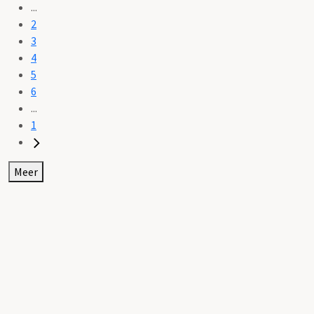
...
2
3
4
5
6
...
1
Meer