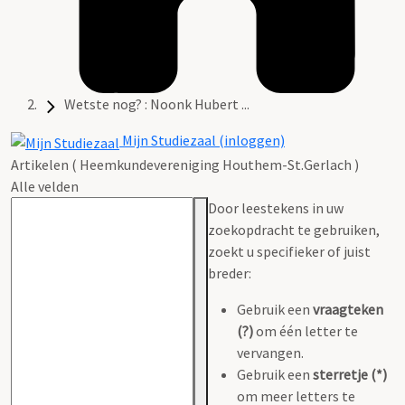
Wetste nog? : Noonk Hubert ...
Mijn Studiezaal (inloggen)
Artikelen ( Heemkundevereniging Houthem-St.Gerlach )
Alle velden
Door leestekens in uw
zoekopdracht te gebruiken,
zoekt u specifieker of juist
breder:
Gebruik een
vraagteken
(?)
om één letter te
vervangen.
Gebruik een
sterretje (*)
om meer letters te