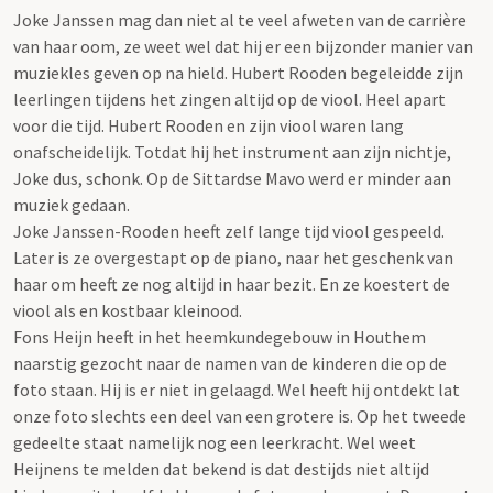
Joke Janssen mag dan niet al te veel afweten van de carrière
van haar oom, ze weet wel dat hij er een bijzonder manier van
muziekles geven op na hield. Hubert Rooden begeleidde zijn
leerlingen tijdens het zingen altijd op de viool. Heel apart
voor die tijd. Hubert Rooden en zijn viool waren lang
onafscheidelijk. Totdat hij het instrument aan zijn nichtje,
Joke dus, schonk. Op de Sittardse Mavo werd er minder aan
muziek gedaan.
Joke Janssen-Rooden heeft zelf lange tijd viool gespeeld.
Later is ze overgestapt op de piano, naar het geschenk van
haar om heeft ze nog altijd in haar bezit. En ze koestert de
viool als en kostbaar kleinood.
Fons Heijn heeft in het heemkundegebouw in Houthem
naarstig gezocht naar de namen van de kinderen die op de
foto staan. Hij is er niet in gelaagd. Wel heeft hij ontdekt lat
onze foto slechts een deel van een grotere is. Op het tweede
gedeelte staat namelijk nog een leerkracht. Wel weet
Heijnens te melden dat bekend is dat destijds niet altijd