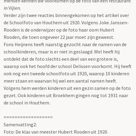
mensen kennen die voorkomen op de foto van een restaurant
in Vijlen.
Verder zijn twee reacties binnengekomen op het artikel over
de Schoolfoto van Houthem uit 1920. Volgens Joke Janssen-
Rooden is de onderwijzer op de foto haar oom Hubert
Rooden, die toen ongeveer 22 jaar moet zijn geweest.
Fons Heijnens heeft naarstig gezocht naar de namen van de
schoolkinderen, maar is er niet in geslaagd. Wel heeft hij
ontdekt dat de foto slechts een deel van een grotere is,
waarop ook het hoofd der school Delissen voorkomt. Hij heeft
ook nog een tweede schoolfoto uit 1920, waarop 10 kinderen
meer staan en waarvan hij wel een aantal namen heeft.
Volgens hem werden kinderen uit een gezin samen op de foto
gezet. Ook kinderen uit Broekhem gingen nog tot 1931 naar
de school in Houthem.
==================
Samenvatting2:
Foto: De klas van meester Hubert Rooden uit 1920.