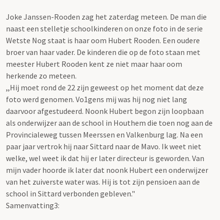
Joke Janssen-Rooden zag het zaterdag meteen. De man die
naast een stelletje schoolkinderen on onze foto in de serie
Wetste Nog staat is haar oom Hubert Rooden. Een oudere
broer van haar vader. De kinderen die op de foto staan met
meester Hubert Rooden kent ze niet maar haar oom
herkende zo meteen.
,,Hij moet rond de 22 zijn geweest op het moment dat deze
foto werd genomen. Vo1gens mij was hij nog niet lang
daarvoor afgestudeerd. Noonk Hubert begon zijn loopbaan
als onderwijzer aan de school in Houthem die toen nog aan de
Provincialeweg tussen Meerssen en Valkenburg lag. Na een
paar jaar vertrok hij naar Sittard naar de Mavo. Ik weet niet
welke, wel weet ik dat hij er later directeur is geworden. Van
mijn vader hoorde ik later dat noonk Hubert een onderwijzer
van het zuiverste water was. Hij is tot zijn pensioen aan de
school in Sittard verbonden gebleven."
Samenvatting3: