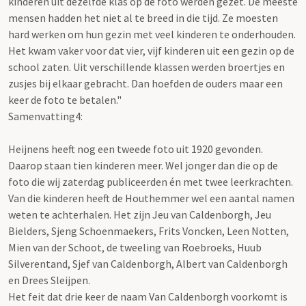
kinderen uit dezelfde klas op de foto werden gezet. De meeste
mensen hadden het niet al te breed in die tijd. Ze moesten
hard werken om hun gezin met veel kinderen te onderhouden.
Het kwam vaker voor dat vier, vijf kinderen uit een gezin op de
school zaten. Uit verschillende klassen werden broertjes en
zusjes bij elkaar gebracht. Dan hoefden de ouders maar een
keer de foto te betalen."
Samenvatting4:
Heijnens heeft nog een tweede foto uit 1920 gevonden.
Daarop staan tien kinderen meer. Wel jonger dan die op de
foto die wij zaterdag publiceerden én met twee leerkrachten.
Van die kinderen heeft de Houthemmer wel een aantal namen
weten te achterhalen. Het zijn Jeu van Caldenborgh, Jeu
Bielders, Sjeng Schoenmaekers, Frits Voncken, Leen Notten,
Mien van der Schoot, de tweeling van Roebroeks, Huub
Silverentand, Sjef van Caldenborgh, Albert van Caldenborgh
en Drees Sleijpen.
Het feit dat drie keer de naam Van Caldenborgh voorkomt is