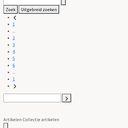
Zoek
Uitgebreid zoeken
1
...
2
3
4
5
6
...
1
Artikelen Collectie artikelen