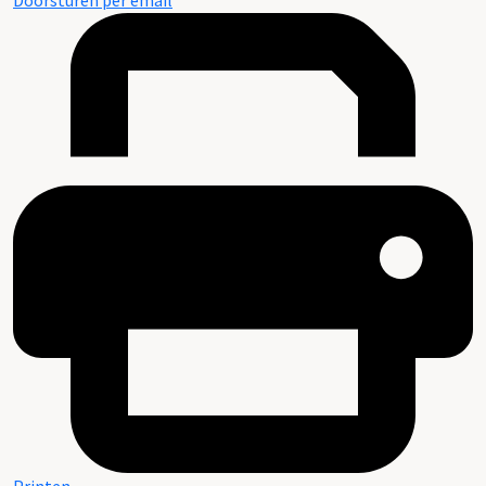
Doorsturen per email