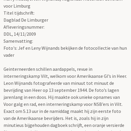
voor Limburg
Titel tijdschrift:
Dagblad De Limburger
Afleveringsnummer:
DDL, 14/11/2009
Samenvatting:
Foto's: Jef en Leny Wijnands bekijken de fotocollectie van hun
vader
Geinterneerden schillen aardappels, revue in
interneringskamp Vilt, welkom voor Amerikaanse GI’s in Heer.
Leon Wijnands fotografeerde van minuut tot minuut de
bevrijding van Heer op 13 september 1944. De foto’s lagen
jarenlang in een doos. Hij maakte ook unieke opnames van
Voor galg en rad, een interneringskamp voor NSB’ers in Vilt.
Exact om 5.13 uur in de namiddag maakt hij zijn eerste foto
van de Amerikaanse bevrijders. Het is, zoals hij in zijn
minutieus bijgehouden dagboek schrijft, een oranje versierde