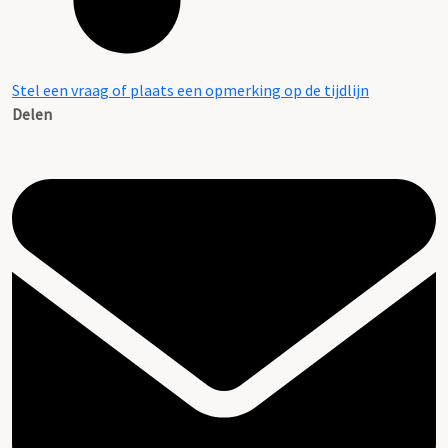
Stel een vraag of plaats een opmerking op de tijdlijn
Delen