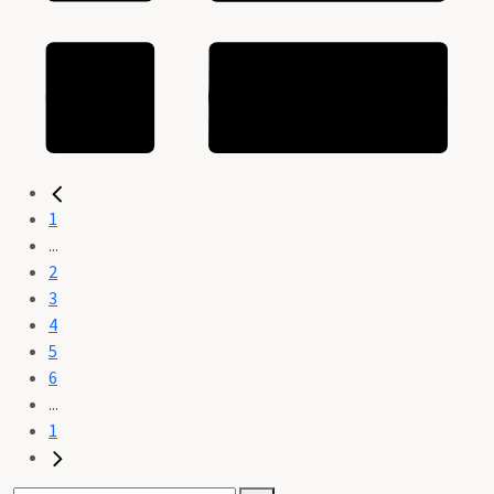
1
...
2
3
4
5
6
...
1