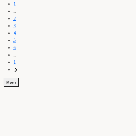
1
...
2
3
4
5
6
...
1
Meer