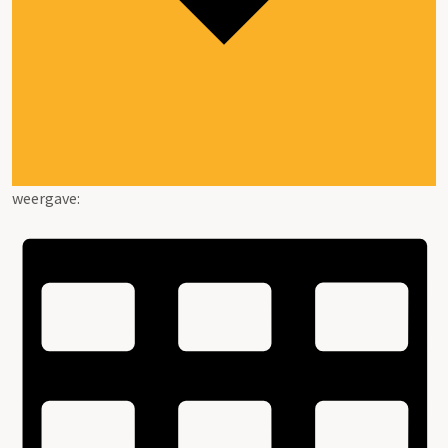
weergave: