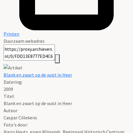
Printen
Duurzaam webadres
Blank en zwart op de vuist in Heer
Datering
:
2009
Titel:
Blank en zwart op de vuist in Heer
Auteur:
Caspar Cillekens
Foto's door:
Harry Heuts, erven Wijnands, Regionaal Historisch Centrum