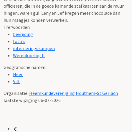
officieren, die in de goede kamer de stafkaarten aan de muur
hingen, waren gul. Leny en Jef kregen meer chocolade dan
hun maagjes konden verwerken.
Trefwoorden:
bevrijding
foto's
interneringskampen
Wereldoorlog II
Geografische namen:
Heer
Vilt
Organisatie:
Heemkundevereniging Houthem-St.Gerlach
laatste wijziging 06-07-2026