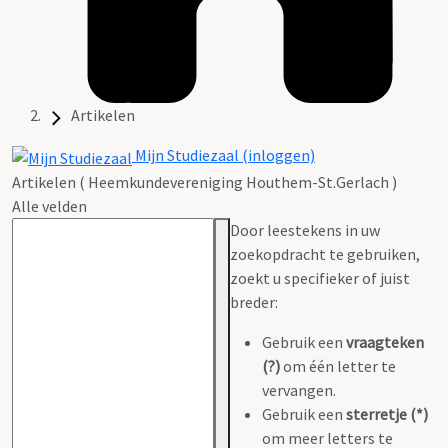
Artikelen
Mijn Studiezaal (inloggen)
Artikelen ( Heemkundevereniging Houthem-St.Gerlach )
Alle velden
Door leestekens in uw
zoekopdracht te gebruiken,
zoekt u specifieker of juist
breder:
Gebruik een
vraagteken
(?)
om één letter te
vervangen.
Gebruik een
sterretje (*)
om meer letters te