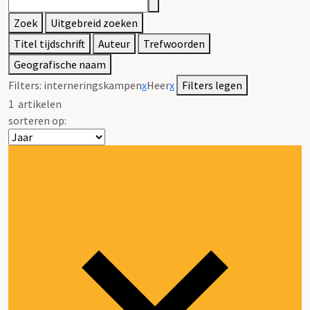
Zoek
Uitgebreid zoeken
Titel tijdschrift
Auteur
Trefwoorden
Geografische naam
Filters:
interneringskampen
x
Heer
x
Filters legen
1
artikelen
sorteren op: