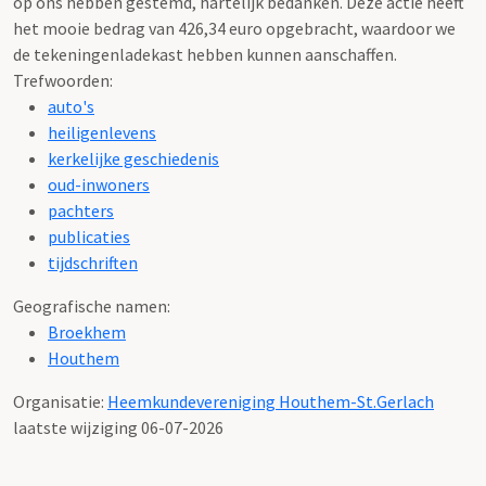
op ons hebben gestemd, hartelijk bedanken. Deze actie heeft
het mooie bedrag van 426,34 euro opgebracht, waardoor we
de tekeningenladekast hebben kunnen aanschaffen.
Trefwoorden:
auto's
heiligenlevens
kerkelijke geschiedenis
oud-inwoners
pachters
publicaties
tijdschriften
Geografische namen:
Broekhem
Houthem
Organisatie:
Heemkundevereniging Houthem-St.Gerlach
laatste wijziging 06-07-2026