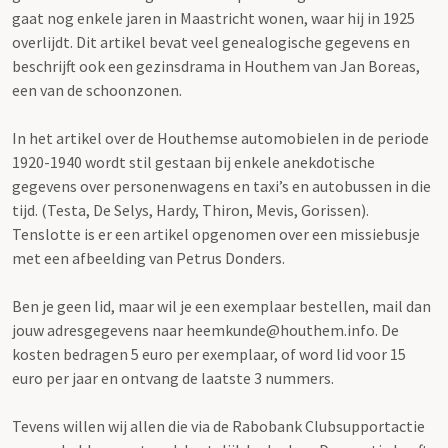
gaat nog enkele jaren in Maastricht wonen, waar hij in 1925
overlijdt. Dit artikel bevat veel genealogische gegevens en
beschrijft ook een gezinsdrama in Houthem van Jan Boreas,
een van de schoonzonen.
In het artikel over de Houthemse automobielen in de periode
1920-1940 wordt stil gestaan bij enkele anekdotische
gegevens over personenwagens en taxi’s en autobussen in die
tijd. (Testa, De Selys, Hardy, Thiron, Mevis, Gorissen).
Tenslotte is er een artikel opgenomen over een missiebusje
met een afbeelding van Petrus Donders.
Ben je geen lid, maar wil je een exemplaar bestellen, mail dan
jouw adresgegevens naar heemkunde@houthem.info. De
kosten bedragen 5 euro per exemplaar, of word lid voor 15
euro per jaar en ontvang de laatste 3 nummers.
Tevens willen wij allen die via de Rabobank Clubsupportactie