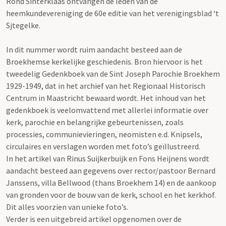
Rond Sinterklaas ontvangen de leden van de
heemkundevereniging de 60e editie van het verenigingsblad ‘t
Sjtegelke.
In dit nummer wordt ruim aandacht besteed aan de
Broekhemse kerkelijke geschiedenis. Bron hiervoor is het
tweedelig Gedenkboek van de Sint Joseph Parochie Broekhem
1929-1949, dat in het archief van het Regionaal Historisch
Centrum in Maastricht bewaard wordt. Het inhoud van het
gedenkboek is veelomvattend met allerlei informatie over
kerk, parochie en belangrijke gebeurtenissen, zoals
processies, communievieringen, neomisten e.d. Knipsels,
circulaires en verslagen worden met foto’s geïllustreerd.
In het artikel van Rinus Suijkerbuijk en Fons Heijnens wordt
aandacht besteed aan gegevens over rector/pastoor Bernard
Janssens, villa Bellwood (thans Broekhem 14) en de aankoop
van gronden voor de bouw van de kerk, school en het kerkhof.
Dit alles voorzien van unieke foto’s.
Verder is een uitgebreid artikel opgenomen over de