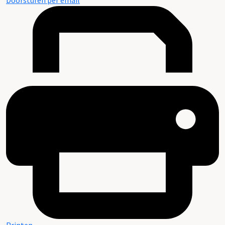
Doorsturen per email