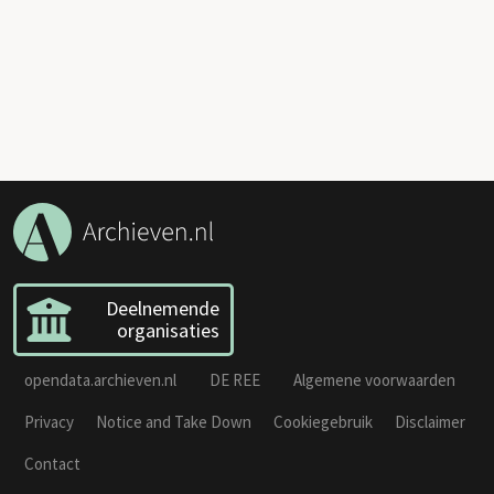
Deelnemende
organisaties
opendata.archieven.nl
DE REE
Algemene voorwaarden
Privacy
Notice and Take Down
Cookiegebruik
Disclaimer
Contact