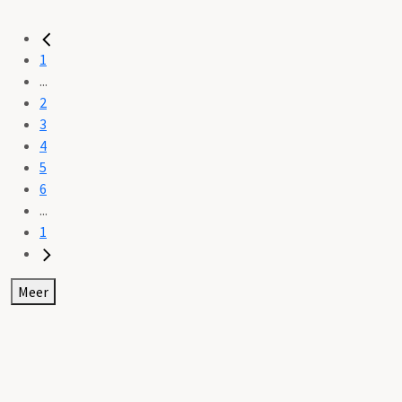
1
...
2
3
4
5
6
...
1
Meer