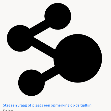
Stel een vraag of plaats een opmerking op de tijdlijn