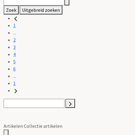
Zoek
Uitgebreid zoeken
1
...
2
3
4
5
6
...
1
Artikelen Collectie artikelen