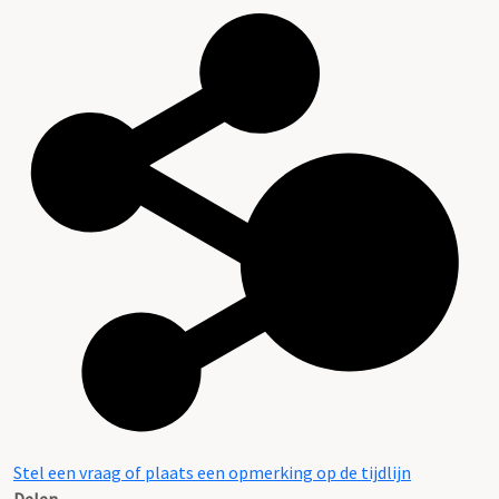
Stel een vraag of plaats een opmerking op de tijdlijn