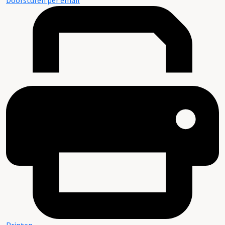
Doorsturen per email