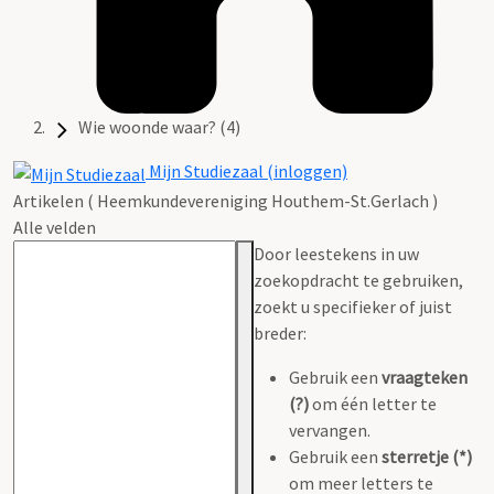
Wie woonde waar? (4)
Mijn Studiezaal (inloggen)
Artikelen ( Heemkundevereniging Houthem-St.Gerlach )
Alle velden
Door leestekens in uw
zoekopdracht te gebruiken,
zoekt u specifieker of juist
breder:
Gebruik een
vraagteken
(?)
om één letter te
vervangen.
Gebruik een
sterretje (*)
om meer letters te