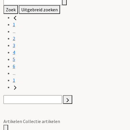
Zoek
Uitgebreid zoeken
1
...
2
3
4
5
6
...
1
Artikelen Collectie artikelen