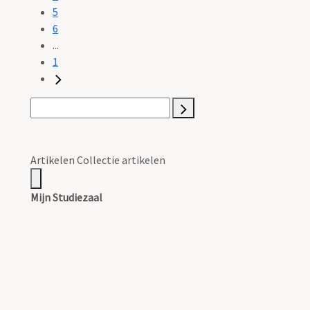
5
6
...
1
Artikelen Collectie artikelen
Mijn Studiezaal