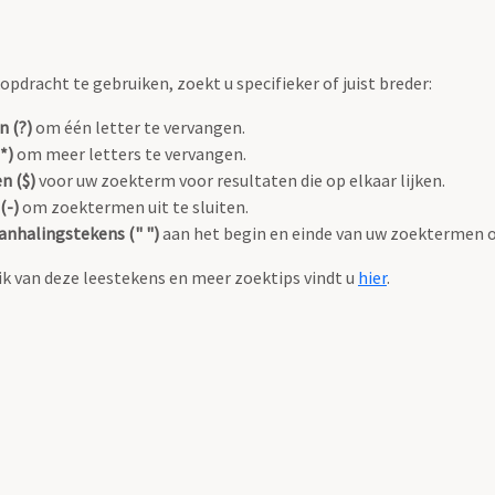
pdracht te gebruiken, zoekt u specifieker of juist breder:
n (?)
om één letter te vervangen.
*)
om meer letters te vervangen.
n ($)
voor uw zoekterm voor resultaten die op elkaar lijken.
(-)
om zoektermen uit te sluiten.
anhalingstekens (" ")
aan het begin en einde van uw zoektermen 
k van deze leestekens en meer zoektips vindt u
hier
.