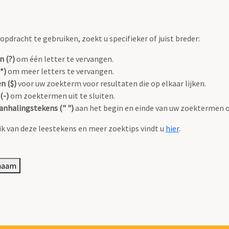
pdracht te gebruiken, zoekt u specifieker of juist breder:
n (?)
om één letter te vervangen.
*)
om meer letters te vervangen.
n ($)
voor uw zoekterm voor resultaten die op elkaar lijken.
(-)
om zoektermen uit te sluiten.
anhalingstekens (" ")
aan het begin en einde van uw zoektermen 
k van deze leestekens en meer zoektips vindt u
hier
.
 naam