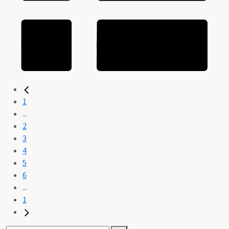
1
...
2
3
4
5
6
...
1