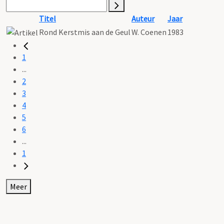
Titel
Auteur
Jaar
Rond Kerstmis aan de Geul
W. Coenen
1983
1
...
2
3
4
5
6
...
1
Meer