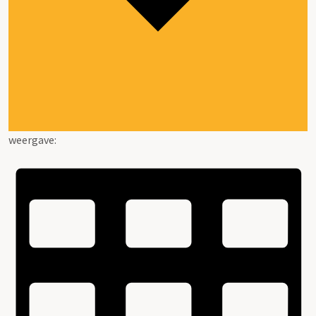
weergave: