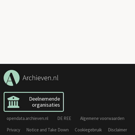
Deelnemende
organisaties
opendata.archieven.nl
DE REE
Algemene voorwaarden
Privacy
Notice and Take Down
Cookiegebruik
Disclaimer