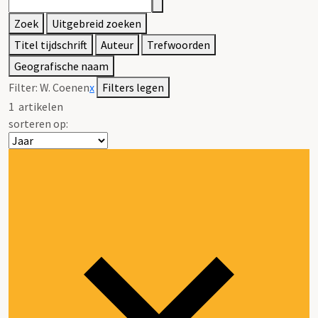
Zoek
Uitgebreid zoeken
Titel tijdschrift
Auteur
Trefwoorden
Geografische naam
Filter:
W. Coenen
x
Filters legen
1
artikelen
sorteren op: