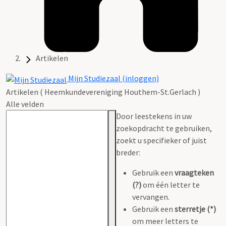
Artikelen
Mijn Studiezaal (inloggen)
Artikelen ( Heemkundevereniging Houthem-St.Gerlach )
Alle velden
Door leestekens in uw
zoekopdracht te gebruiken,
zoekt u specifieker of juist
breder:
Gebruik een
vraagteken
(?)
om één letter te
vervangen.
Gebruik een
sterretje (*)
om meer letters te