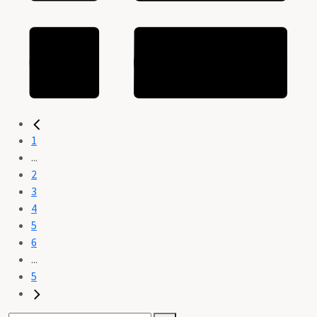
1
...
2
3
4
5
6
...
5