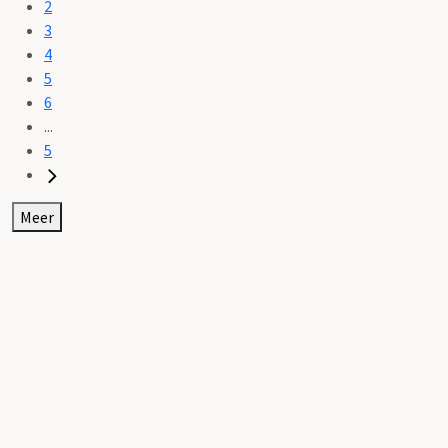
2
3
4
5
6
...
5
Meer