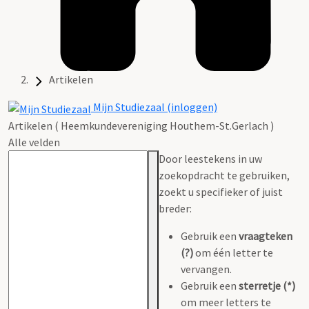
Artikelen
Mijn Studiezaal (inloggen)
Artikelen ( Heemkundevereniging Houthem-St.Gerlach )
Alle velden
Door leestekens in uw
zoekopdracht te gebruiken,
zoekt u specifieker of juist
breder:
Gebruik een
vraagteken
(?)
om één letter te
vervangen.
Gebruik een
sterretje (*)
om meer letters te