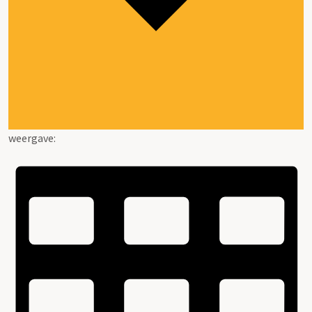
weergave: