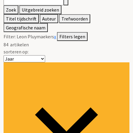
Zoek
Uitgebreid zoeken
Titel tijdschrift
Auteur
Trefwoorden
Geografische naam
Filter:
Leon Pluymaekers
x
Filters legen
84
artikelen
sorteren op: