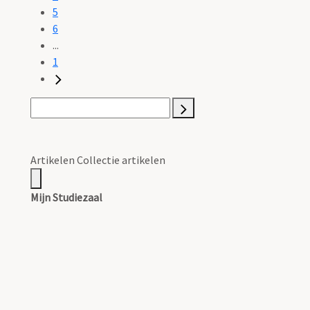
5
6
...
1
Artikelen Collectie artikelen
Mijn Studiezaal