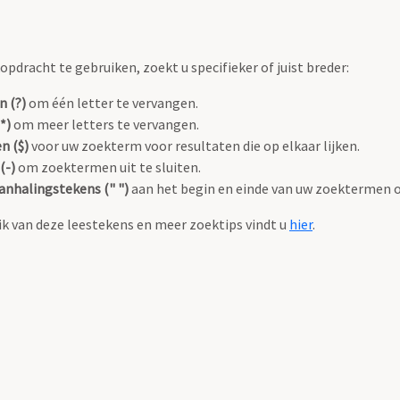
pdracht te gebruiken, zoekt u specifieker of juist breder:
n (?)
om één letter te vervangen.
*)
om meer letters te vervangen.
n ($)
voor uw zoekterm voor resultaten die op elkaar lijken.
(-)
om zoektermen uit te sluiten.
anhalingstekens (" ")
aan het begin en einde van uw zoektermen 
k van deze leestekens en meer zoektips vindt u
hier
.