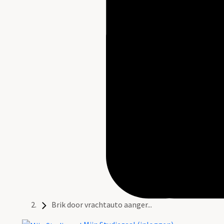
Brik door vrachtauto aanger...