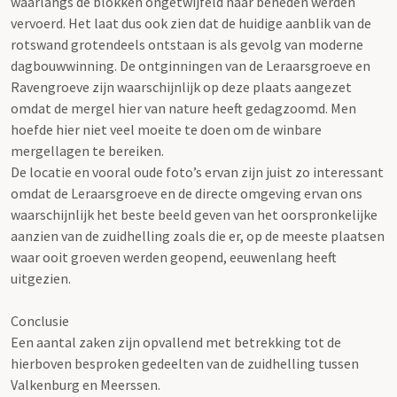
waarlangs de blokken ongetwijfeld naar beneden werden
vervoerd. Het laat dus ook zien dat de huidige aanblik van de
rotswand grotendeels ontstaan is als gevolg van moderne
dagbouwwinning. De ontginningen van de Leraarsgroeve en
Ravengroeve zijn waarschijnlijk op deze plaats aangezet
omdat de mergel hier van nature heeft gedagzoomd. Men
hoefde hier niet veel moeite te doen om de winbare
mergellagen te bereiken.
De locatie en vooral oude foto’s ervan zijn juist zo interessant
omdat de Leraarsgroeve en de directe omgeving ervan ons
waarschijnlijk het beste beeld geven van het oorspronkelijke
aanzien van de zuidhelling zoals die er, op de meeste plaatsen
waar ooit groeven werden geopend, eeuwenlang heeft
uitgezien.
Conclusie
Een aantal zaken zijn opvallend met betrekking tot de
hierboven besproken gedeelten van de zuidhelling tussen
Valkenburg en Meerssen.