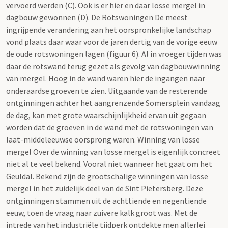
vervoerd werden (C). Ook is er hier en daar losse mergel in
dagbouw gewonnen (D). De Rotswoningen De meest
ingrijpende verandering aan het oorspronkelijke landschap
vond plaats daar waar voor de jaren dertig van de vorige eeuw
de oude rotswoningen lagen (figuur 6). Al in vroeger tijden was
daar de rotswand terug gezet als gevolg van dagbouwwinning
van mergel. Hoog in de wand waren hier de ingangen naar
onderaardse groeven te zien. Uitgaande van de resterende
ontginningen achter het aangrenzende Somersplein vandaag
de dag, kan met grote waarschijnlijkheid ervan uit gegaan
worden dat de groeven in de wand met de rotswoningen van
laat-middeleeuwse oorsprong waren. Winning van losse
mergel Over de winning van losse mergel is eigenlijk concreet
niet al te veel bekend. Vooral niet wanneer het gaat om het
Geuldal. Bekend zijn de grootschalige winningen van losse
mergel in het zuidelijk deel van de Sint Pietersberg. Deze
ontginningen stammen uit de achttiende en negentiende
eeuw, toen de vraag naar zuivere kalk groot was. Met de
intrede van het industriële tijdperk ontdekte men allerlei