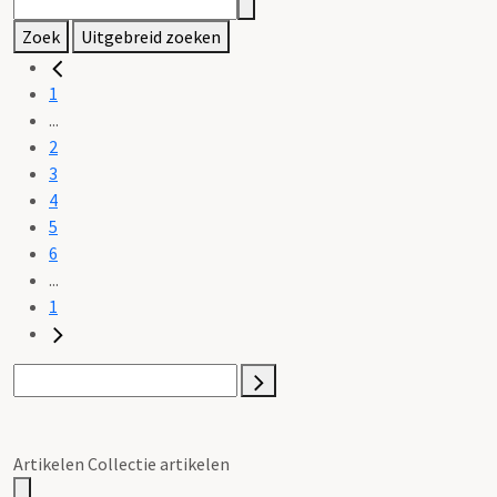
Zoek
Uitgebreid zoeken
1
...
2
3
4
5
6
...
1
Artikelen Collectie artikelen