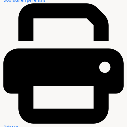
Doorsturen per email