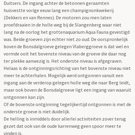
Duitsers. De ingang achter de betonnen geraamten
huisvestte vorige eeuw lang een champignonkwekerij
(Dekkers en van Rennes). De motoren zou men laten
proefdraaien in de holle weg bij de Slangenberg waar niet
lang na de oorlog het grottenaquarium Aqua Fauna gevestigd
was. Beide groeven zijn echter niet zo oud. De oorspronkelijk
boven de Bonsdalgroeve gelegen Vlaberggroeve is dat wel en
vormde ooit het bovenste niveau van de groeve die daar nog
ter plekke aanwezig is. Het onderste niveau is afgegraven.
Helaas is de ontginningsrichting van het bovenste niveau niet
meer te achterhalen. Mogelijk werd ontgonnen vanuit een
ingang aan de verderop gelegen holle weg die naar Berg leidt,
maar ook boven de Bonsdalgroeve ligt een ingang van waaruit
ontgonnen kan zijn.
Of de bovenste ontginning tegelijkertijd ontgonnen is met de
onderste groeve is niet duidelijk.
De helling is inmiddels door allerlei activiteiten zover terug
gezet dat ook van de oude karrenweg geen spoor meer te
vinden is.