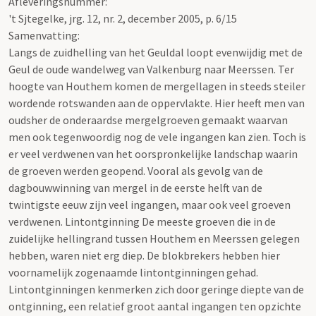
Afleveringsnummer:
't Sjtegelke, jrg. 12, nr. 2, december 2005, p. 6/15
Samenvatting:
Langs de zuidhelling van het Geuldal loopt evenwijdig met de
Geul de oude wandelweg van Valkenburg naar Meerssen. Ter
hoogte van Houthem komen de mergellagen in steeds steiler
wordende rotswanden aan de oppervlakte. Hier heeft men van
oudsher de onderaardse mergelgroeven gemaakt waarvan
men ook tegenwoordig nog de vele ingangen kan zien. Toch is
er veel verdwenen van het oorspronkelijke landschap waarin
de groeven werden geopend. Vooral als gevolg van de
dagbouwwinning van mergel in de eerste helft van de
twintigste eeuw zijn veel ingangen, maar ook veel groeven
verdwenen. Lintontginning De meeste groeven die in de
zuidelijke hellingrand tussen Houthem en Meerssen gelegen
hebben, waren niet erg diep. De blokbrekers hebben hier
voornamelijk zogenaamde lintontginningen gehad.
Lintontginningen kenmerken zich door geringe diepte van de
ontginning, een relatief groot aantal ingangen ten opzichte