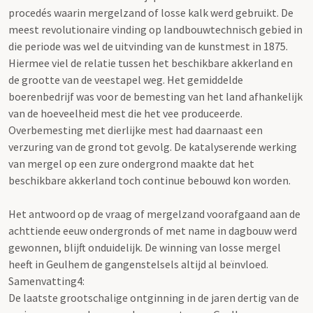
procedés waarin mergelzand of losse kalk werd gebruikt. De
meest revolutionaire vinding op landbouwtechnisch gebied in
die periode was wel de uitvinding van de kunstmest in 1875.
Hiermee viel de relatie tussen het beschikbare akkerland en
de grootte van de veestapel weg. Het gemiddelde
boerenbedrijf was voor de bemesting van het land afhankelijk
van de hoeveelheid mest die het vee produceerde.
Overbemesting met dierlijke mest had daarnaast een
verzuring van de grond tot gevolg. De katalyserende werking
van mergel op een zure ondergrond maakte dat het
beschikbare akkerland toch continue bebouwd kon worden.
Het antwoord op de vraag of mergelzand voorafgaand aan de
achttiende eeuw ondergronds of met name in dagbouw werd
gewonnen, blijft onduidelijk. De winning van losse mergel
heeft in Geulhem de gangenstelsels altijd al beïnvloed.
Samenvatting4:
De laatste grootschalige ontginning in de jaren dertig van de