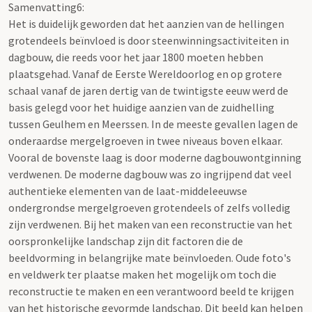
Samenvatting6:
Het is duidelijk geworden dat het aanzien van de hellingen
grotendeels beïnvloed is door steenwinningsactiviteiten in
dagbouw, die reeds voor het jaar 1800 moeten hebben
plaatsgehad. Vanaf de Eerste Wereldoorlog en op grotere
schaal vanaf de jaren dertig van de twintigste eeuw werd de
basis gelegd voor het huidige aanzien van de zuidhelling
tussen Geulhem en Meerssen. In de meeste gevallen lagen de
onderaardse mergelgroeven in twee niveaus boven elkaar.
Vooral de bovenste laag is door moderne dagbouwontginning
verdwenen. De moderne dagbouw was zo ingrijpend dat veel
authentieke elementen van de laat-middeleeuwse
ondergrondse mergelgroeven grotendeels of zelfs volledig
zijn verdwenen. Bij het maken van een reconstructie van het
oorspronkelijke landschap zijn dit factoren die de
beeldvorming in belangrijke mate beïnvloeden. Oude foto's
en veldwerk ter plaatse maken het mogelijk om toch die
reconstructie te maken en een verantwoord beeld te krijgen
van het historische gevormde landschap. Dit beeld kan helpen