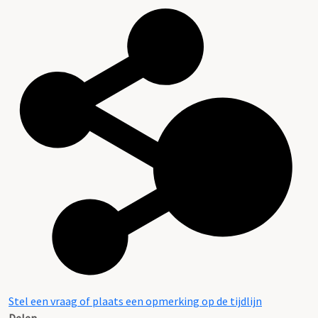
Stel een vraag of plaats een opmerking op de tijdlijn