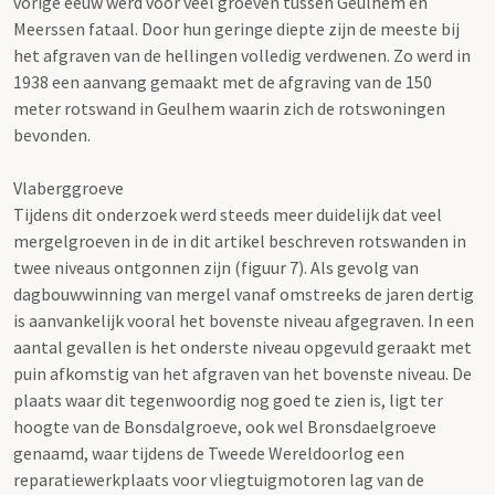
vorige eeuw werd voor veel groeven tussen Geulhem en
Meerssen fataal. Door hun geringe diepte zijn de meeste bij
het afgraven van de hellingen volledig verdwenen. Zo werd in
1938 een aanvang gemaakt met de afgraving van de 150
meter rotswand in Geulhem waarin zich de rotswoningen
bevonden.
Vlaberggroeve
Tijdens dit onderzoek werd steeds meer duidelijk dat veel
mergelgroeven in de in dit artikel beschreven rotswanden in
twee niveaus ontgonnen zijn (figuur 7). Als gevolg van
dagbouwwinning van mergel vanaf omstreeks de jaren dertig
is aanvankelijk vooral het bovenste niveau afgegraven. In een
aantal gevallen is het onderste niveau opgevuld geraakt met
puin afkomstig van het afgraven van het bovenste niveau. De
plaats waar dit tegenwoordig nog goed te zien is, ligt ter
hoogte van de Bonsdalgroeve, ook wel Bronsdaelgroeve
genaamd, waar tijdens de Tweede Wereldoorlog een
reparatiewerkplaats voor vliegtuigmotoren lag van de