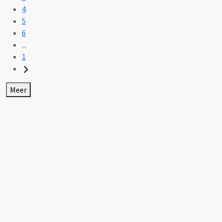
4
5
6
...
1
Meer