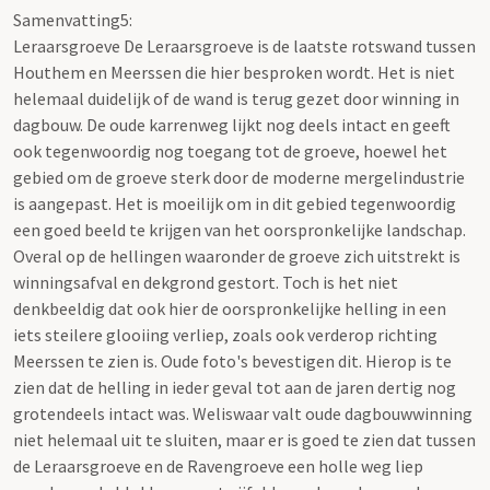
Samenvatting5:
Leraarsgroeve De Leraarsgroeve is de laatste rotswand tussen
Houthem en Meerssen die hier besproken wordt. Het is niet
helemaal duidelijk of de wand is terug gezet door winning in
dagbouw. De oude karrenweg lijkt nog deels intact en geeft
ook tegenwoordig nog toegang tot de groeve, hoewel het
gebied om de groeve sterk door de moderne mergelindustrie
is aangepast. Het is moeilijk om in dit gebied tegenwoordig
een goed beeld te krijgen van het oorspronkelijke landschap.
Overal op de hellingen waaronder de groeve zich uitstrekt is
winningsafval en dekgrond gestort. Toch is het niet
denkbeeldig dat ook hier de oorspronkelijke helling in een
iets steilere glooiing verliep, zoals ook verderop richting
Meerssen te zien is. Oude foto's bevestigen dit. Hierop is te
zien dat de helling in ieder geval tot aan de jaren dertig nog
grotendeels intact was. Weliswaar valt oude dagbouwwinning
niet helemaal uit te sluiten, maar er is goed te zien dat tussen
de Leraarsgroeve en de Ravengroeve een holle weg liep