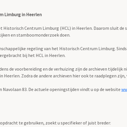
um Limburg in Heerlen
istorisch Centrum Limburg (HCL) in Heerlen. Daarom sluit de stud
bekijken en stamboomonderzoek doen.
enschappelijke regeling van het Historisch Centrum Limburg. Sind
ergebracht bij het HCL in Heerlen.
s de voorbereiding en de verhuizing zijn de archieven tijdelijk n
Heerlen. Zodra de andere archieven hier ook te raadplegen zijn, v
n Navolaan 83. De actuele openingstijden vindt u op de website
ww
pdracht te gebruiken, zoekt u specifieker of juist breder: