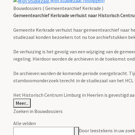
Mijn Studiezaal (inloggen)
Bouwdossiers ( Gemeentearchief Kerkrade )
Gemeentearchief Kerkrade verhuist naar Historisch Centr
Gemeente Kerkrade verhuist haar gemeentearchief naar het H
studiezaal konden bezoekers tot nu toe archiefstukken 
De verhuizing is het gevolg van een wijziging van de geme
regeling. Hierdoor worden de archieven in de toekomst ond
De archieven worden de komende periode overgebracht. Tijden
stamboomonderzoek terecht in de studiezaal van het HCL in 
Het Historisch Centrum Limburg in Heerlen is gevestigd aa
Meer...
Zoeken in Bouwdossiers
Alle velden
Door leestekens in uw zoeko