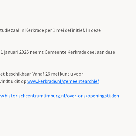
iezaal in Kerkrade per 1 mei definitief. In deze
s 1 januari 2026 neemt Gemeente Kerkrade deel aan deze
iet beschikbaar. Vanaf 26 mei kunt u voor
indt u dit op
www.kerkrade.nl/gemeentearchief
w.historischcentrumlimburg.nl/over-ons/openingstijden