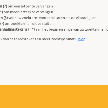
n (?)
om één letter te vervangen.
*)
om meer letters te vervangen.
n ($)
voor uw zoekterm voor resultaten die op elkaar lijken.
(-)
om zoektermen uit te sluiten.
anhalingstekens (" ")
aan het begin en einde van uw zoektermen 
k van deze leestekens en meer zoektips vindt u
hier
.