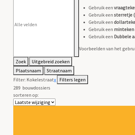
Gebruik een
vraagteke
Gebruik een
sterretje (
Gebruik een
dollarteke
Gebruik een
minteken 
Gebruik een
Dubbele a
Voorbeelden van het gebrui
Zoek
Uitgebreid zoeken
Plaatsnaam
Straatnaam
Filter:
Kokelestraat
x
Filters legen
289
bouwdossiers
sorteren op: