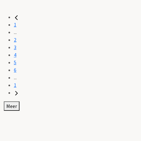
1
...
2
3
4
5
6
...
1
Meer