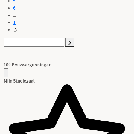
5
6
...
1
109 Bouwvergunningen
Mijn Studiezaal