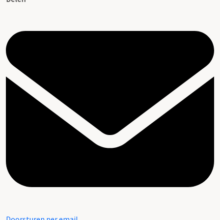
Doorsturen per email