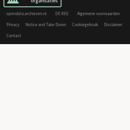
organisaties
opendata.archieven.nl
DE REE
Algemene voorwaarden
Privacy
Notice and Take Down
Cookiegebruik
Disclaimer
Contact