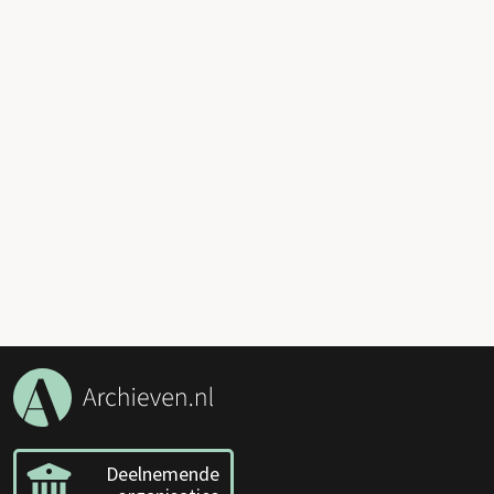
Deelnemende