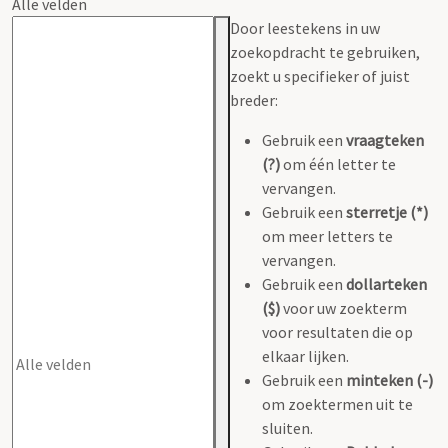
Alle velden
Door leestekens in uw
zoekopdracht te gebruiken,
zoekt u specifieker of juist
breder:
Gebruik een
vraagteken
(?)
om één letter te
vervangen.
Gebruik een
sterretje (*)
om meer letters te
vervangen.
Gebruik een
dollarteken
($)
voor uw zoekterm
voor resultaten die op
elkaar lijken.
Gebruik een
minteken (-)
om zoektermen uit te
sluiten.