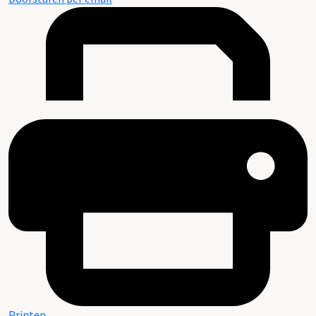
Printen