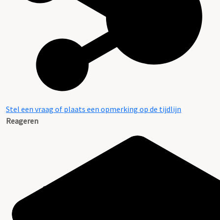
Stel een vraag of plaats een opmerking op de tijdlijn
Reageren