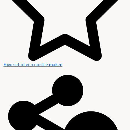
Favoriet of een notitie maken