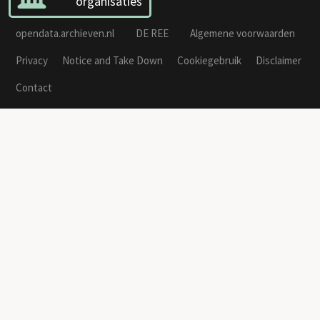
organisaties
opendata.archieven.nl
DE REE
Algemene voorwaarden
Privacy
Notice and Take Down
Cookiegebruik
Disclaimer
Contact