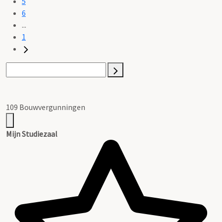
5
6
...
1
109 Bouwvergunningen
Mijn Studiezaal