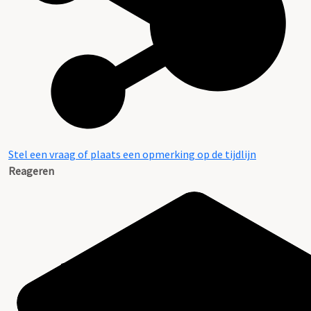
Stel een vraag of plaats een opmerking op de tijdlijn
Reageren