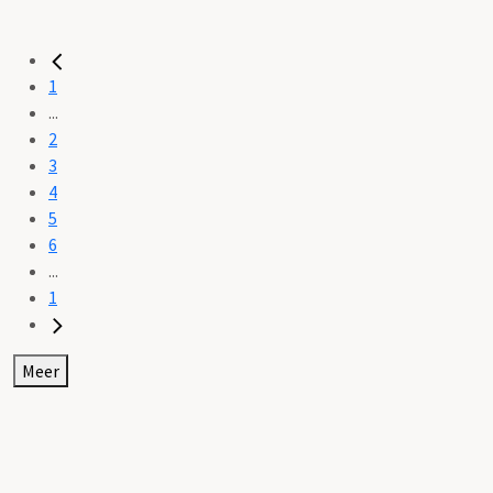
1
...
2
3
4
5
6
...
1
Meer