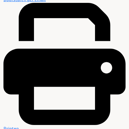
Printen