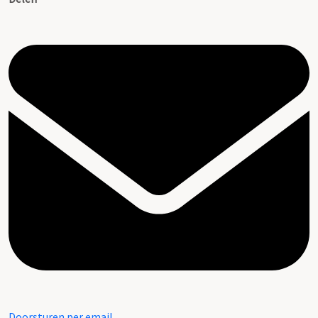
Doorsturen per email