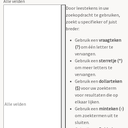
Alle velden
Door leestekens in uw
zoekopdracht te gebruiken,
zoekt u specifieker of juist
breder:
Gebruik een
vraagteken
(?)
om één letter te
vervangen.
Gebruik een
sterretje (*)
om meer letters te
vervangen.
Gebruik een
dollarteken
($)
voor uw zoekterm
voor resultaten die op
elkaar lijken.
Gebruik een
minteken (-)
om zoektermen uit te
sluiten.