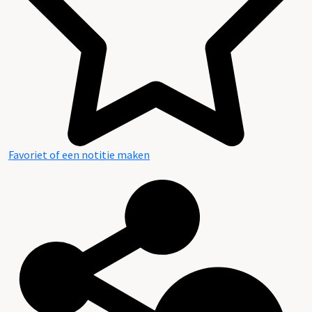
Favoriet of een notitie maken