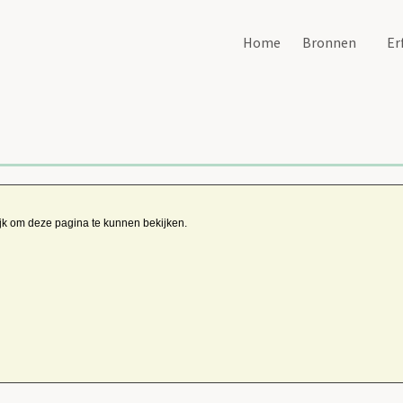
Home
Bronnen
Er
ijk om deze pagina te kunnen bekijken.