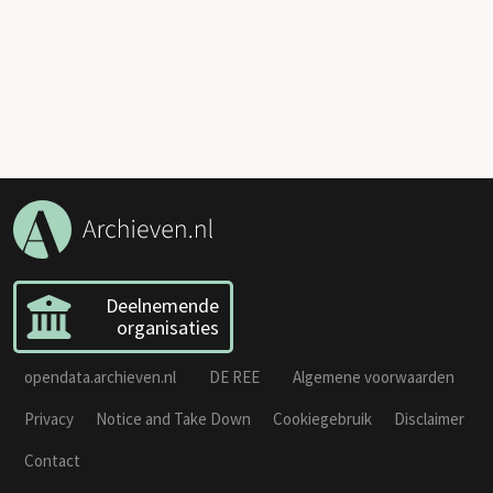
Deelnemende
organisaties
opendata.archieven.nl
DE REE
Algemene voorwaarden
Privacy
Notice and Take Down
Cookiegebruik
Disclaimer
Contact