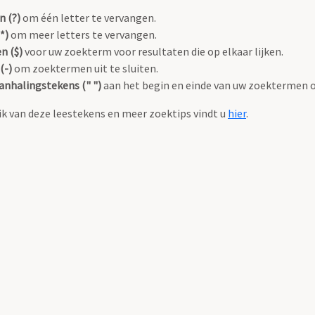
n (?)
om één letter te vervangen.
*)
om meer letters te vervangen.
n ($)
voor uw zoekterm voor resultaten die op elkaar lijken.
(-)
om zoektermen uit te sluiten.
anhalingstekens (" ")
aan het begin en einde van uw zoektermen 
k van deze leestekens en meer zoektips vindt u
hier
.