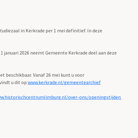
iezaal in Kerkrade per 1 mei definitief. In deze
s 1 januari 2026 neemt Gemeente Kerkrade deel aan deze
iet beschikbaar. Vanaf 26 mei kunt u voor
indt u dit op
www.kerkrade.nl/gemeentearchief
w.historischcentrumlimburg.nl/over-ons/openingstijden