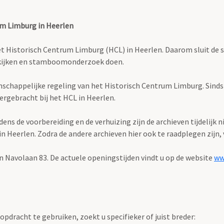
um Limburg in Heerlen
istorisch Centrum Limburg (HCL) in Heerlen. Daarom sluit de stud
bekijken en stamboomonderzoek doen.
enschappelijke regeling van het Historisch Centrum Limburg. Sind
ergebracht bij het HCL in Heerlen.
s de voorbereiding en de verhuizing zijn de archieven tijdelijk n
Heerlen. Zodra de andere archieven hier ook te raadplegen zijn, v
n Navolaan 83. De actuele openingstijden vindt u op de website
ww
pdracht te gebruiken, zoekt u specifieker of juist breder: