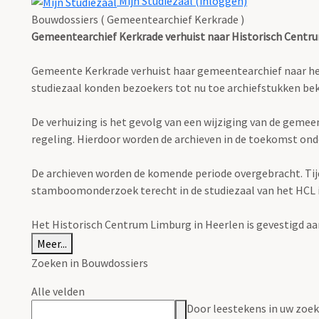
Mijn Studiezaal (inloggen)
Bouwdossiers ( Gemeentearchief Kerkrade )
Gemeentearchief Kerkrade verhuist naar Historisch Centr
Gemeente Kerkrade verhuist haar gemeentearchief naar het H
studiezaal konden bezoekers tot nu toe archiefstukken 
De verhuizing is het gevolg van een wijziging van de geme
regeling. Hierdoor worden de archieven in de toekomst ond
De archieven worden de komende periode overgebracht. Tijden
stamboomonderzoek terecht in de studiezaal van het HCL in 
Het Historisch Centrum Limburg in Heerlen is gevestigd aa
Meer...
Zoeken in Bouwdossiers
Alle velden
Door leestekens in uw zoeko