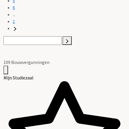
5
6
...
1
109 Bouwvergunningen
Mijn Studiezaal