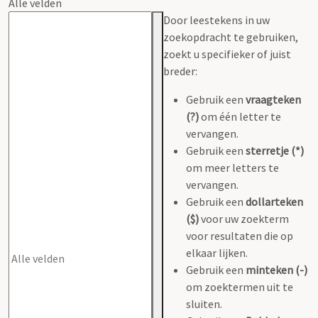
Alle velden
Door leestekens in uw
zoekopdracht te gebruiken,
zoekt u specifieker of juist
breder:
Gebruik een
vraagteken
(?)
om één letter te
vervangen.
Gebruik een
sterretje (*)
om meer letters te
vervangen.
Gebruik een
dollarteken
($)
voor uw zoekterm
voor resultaten die op
elkaar lijken.
Gebruik een
minteken (-)
om zoektermen uit te
sluiten.