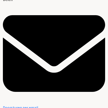
Doorsturen per email