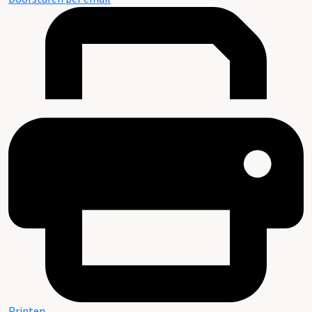
Printen