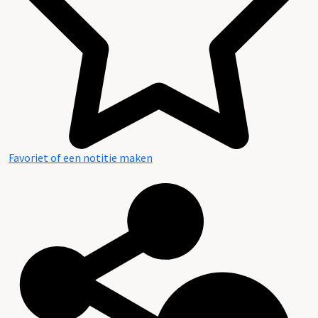
Favoriet of een notitie maken