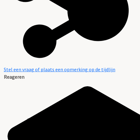
Stel een vraag of plaats een opmerking op de tijdlijn
Reageren