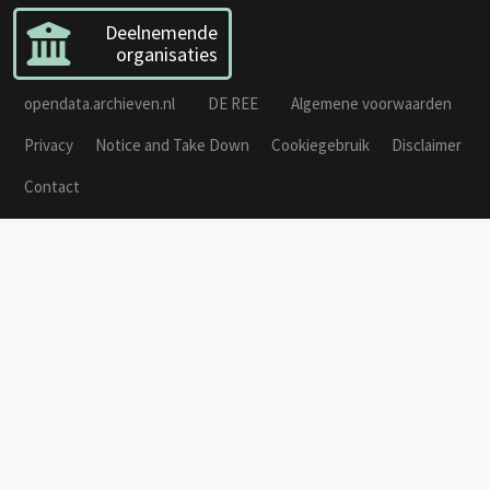
Deelnemende
organisaties
opendata.archieven.nl
DE REE
Algemene voorwaarden
Privacy
Notice and Take Down
Cookiegebruik
Disclaimer
Contact