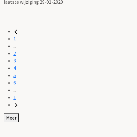
laatste wijziging 29-01-2020
1
...
2
3
4
5
6
...
1
Meer