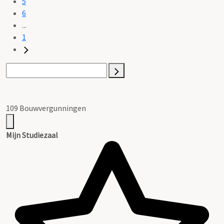
5
6
...
1
109 Bouwvergunningen
Mijn Studiezaal