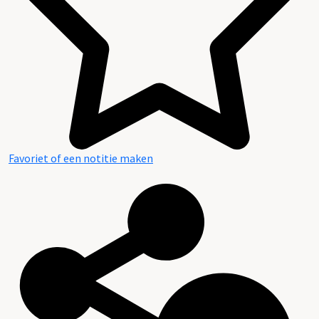
Favoriet of een notitie maken