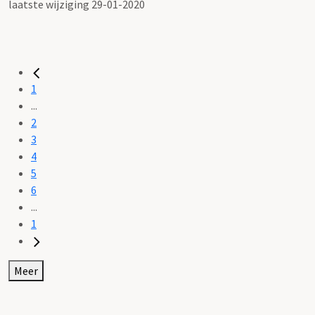
laatste wijziging 29-01-2020
1
...
2
3
4
5
6
...
1
Meer