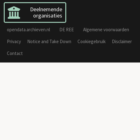
Deelnemende
organisaties
opendata.archieven.nl
DE REE
Algemene voorwaarden
Privacy
Notice and Take Down
Cookiegebruik
Disclaimer
Contact