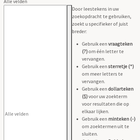
Alle velden
Door leestekens in uw
zoekopdracht te gebruiken,
zoekt u specifieker of juist
breder:
Gebruik een
vraagteken
(?)
om één letter te
vervangen.
Gebruik een
sterretje (*)
om meer letters te
vervangen.
Gebruik een
dollarteken
($)
voor uw zoekterm
voor resultaten die op
elkaar lijken.
Gebruik een
minteken (-)
om zoektermen uit te
sluiten.