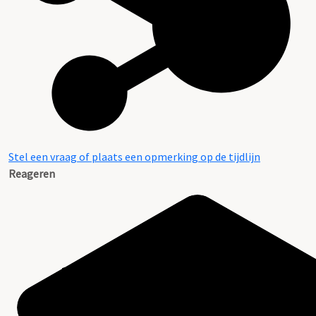
Stel een vraag of plaats een opmerking op de tijdlijn
Reageren