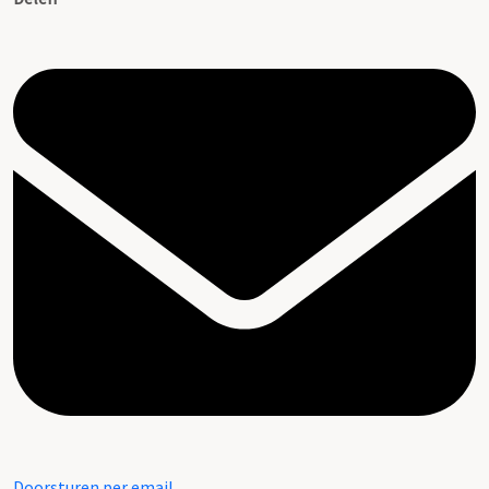
Doorsturen per email