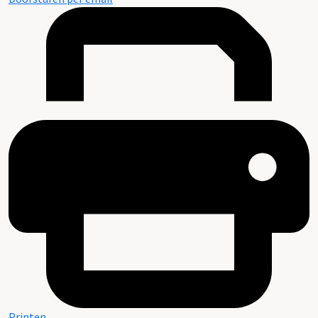
Printen