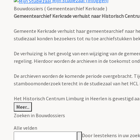
Mijn Studiezaal (inloggen)
Bouwdossiers ( Gemeentearchief Kerkrade )
Gemeentearchief Kerkrade verhuist naar Historisch Centr
Gemeente Kerkrade verhuist haar gemeentearchief naar het H
studiezaal konden bezoekers tot nu toe archiefstukken 
De verhuizing is het gevolg van een wijziging van de geme
regeling. Hierdoor worden de archieven in de toekomst ond
De archieven worden de komende periode overgebracht. Tijden
stamboomonderzoek terecht in de studiezaal van het HCL in 
Het Historisch Centrum Limburg in Heerlen is gevestigd aa
Meer...
Zoeken in Bouwdossiers
Alle velden
Door leestekens in uw zoeko