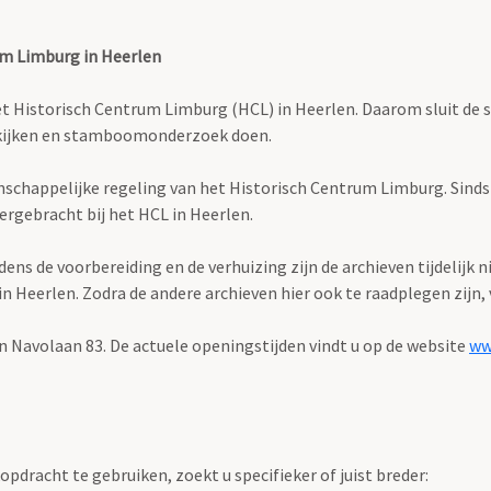
um Limburg in Heerlen
istorisch Centrum Limburg (HCL) in Heerlen. Daarom sluit de stud
bekijken en stamboomonderzoek doen.
enschappelijke regeling van het Historisch Centrum Limburg. Sind
ergebracht bij het HCL in Heerlen.
s de voorbereiding en de verhuizing zijn de archieven tijdelijk n
Heerlen. Zodra de andere archieven hier ook te raadplegen zijn, v
n Navolaan 83. De actuele openingstijden vindt u op de website
ww
pdracht te gebruiken, zoekt u specifieker of juist breder: