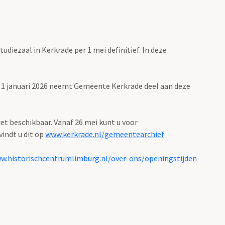
iezaal in Kerkrade per 1 mei definitief. In deze
s 1 januari 2026 neemt Gemeente Kerkrade deel aan deze
iet beschikbaar. Vanaf 26 mei kunt u voor
indt u dit op
www.kerkrade.nl/gemeentearchief
w.historischcentrumlimburg.nl/over-ons/openingstijden