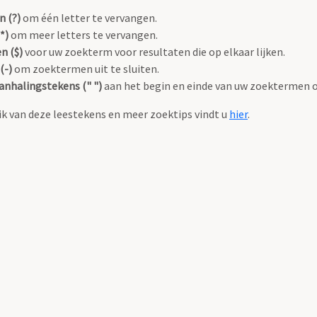
n (?)
om één letter te vervangen.
*)
om meer letters te vervangen.
n ($)
voor uw zoekterm voor resultaten die op elkaar lijken.
(-)
om zoektermen uit te sluiten.
anhalingstekens (" ")
aan het begin en einde van uw zoektermen 
k van deze leestekens en meer zoektips vindt u
hier
.