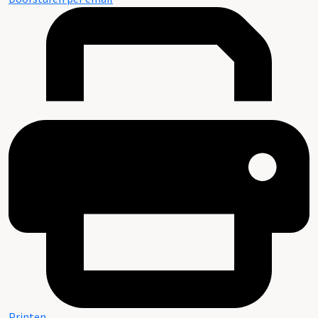
Printen