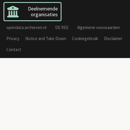
Deelnemende
organisaties
opendata.archieven.nl
DE REE
Algemene voorwaarden
Privacy
Notice and Take Down
Cookiegebruik
Disclaimer
Contact