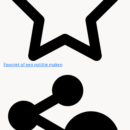
Favoriet of een notitie maken