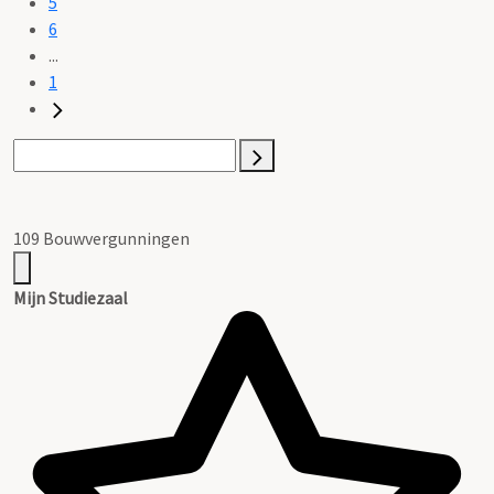
5
6
...
1
109 Bouwvergunningen
Mijn Studiezaal