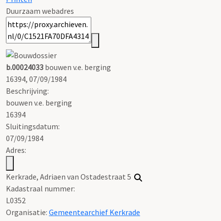
Duurzaam webadres
b.00024033
bouwen v.e. berging
16394, 07/09/1984
Beschrijving:
bouwen v.e. berging
16394
Sluitingsdatum:
07/09/1984
Adres:
Kerkrade, Adriaen van Ostadestraat 5
Kadastraal nummer:
L0352
Organisatie:
Gemeentearchief Kerkrade