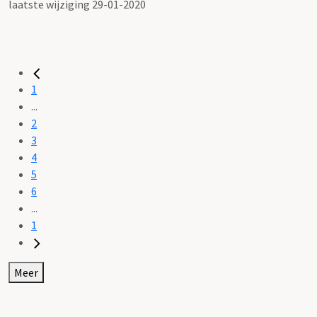
laatste wijziging 29-01-2020
1
...
2
3
4
5
6
...
1
Meer