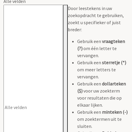
Alle velden
Door leestekens in uw
zoekopdracht te gebruiken,
zoekt u specifieker of juist
breder:
Gebruik een
vraagteken
(?)
om één letter te
vervangen.
Gebruik een
sterretje (*)
om meer letters te
vervangen.
Gebruik een
dollarteken
($)
voor uw zoekterm
voor resultaten die op
elkaar lijken.
Gebruik een
minteken (-)
om zoektermen uit te
sluiten.