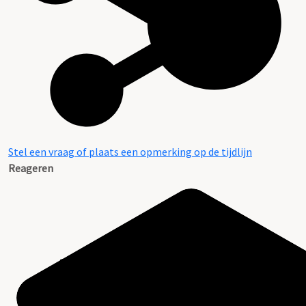
Stel een vraag of plaats een opmerking op de tijdlijn
Reageren