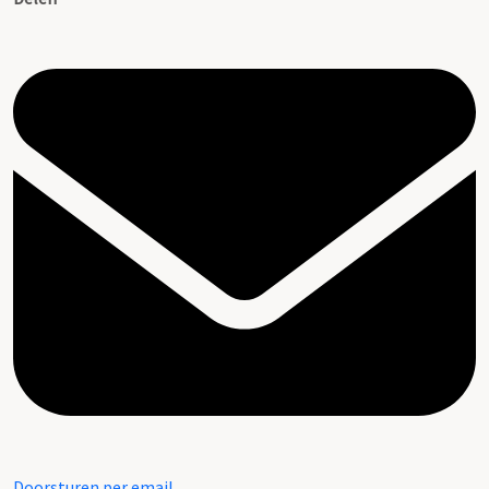
Doorsturen per email