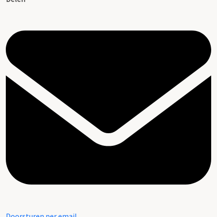
Doorsturen per email