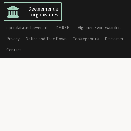
Deelnemende
organisaties
opendata.archieven.nl
DE REE
Algemene voorwaarden
Privacy
Notice and Take Down
Cookiegebruik
Disclaimer
Contact