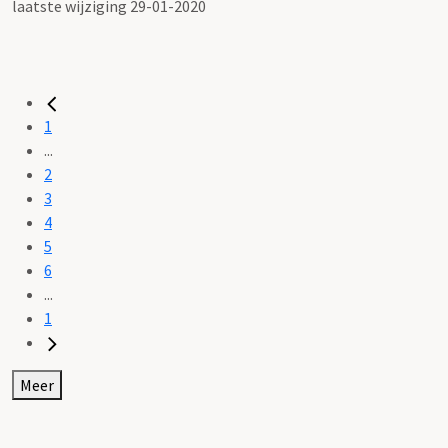
laatste wijziging 29-01-2020
1
...
2
3
4
5
6
...
1
Meer