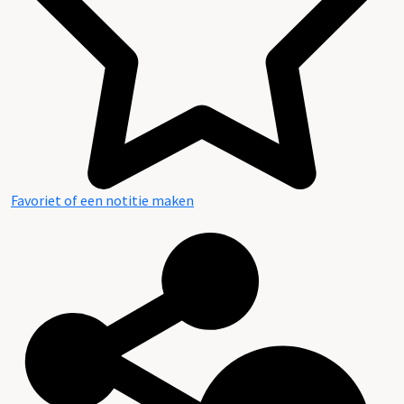
Favoriet of een notitie maken