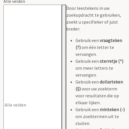
Alle velden
Door leestekens in uw
zoekopdracht te gebruiken,
zoekt u specifieker of juist
breder:
Gebruik een
vraagteken
(?)
om één letter te
vervangen.
Gebruik een
sterretje (*)
om meer letters te
vervangen.
Gebruik een
dollarteken
($)
voor uw zoekterm
voor resultaten die op
elkaar lijken.
Gebruik een
minteken (-)
om zoektermen uit te
sluiten.