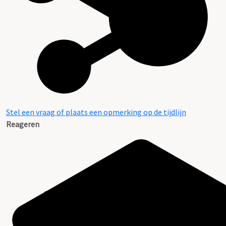
Stel een vraag of plaats een opmerking op de tijdlijn
Reageren