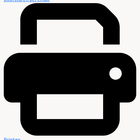
Printen