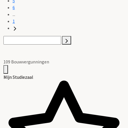
5
6
...
1
109 Bouwvergunningen
Mijn Studiezaal