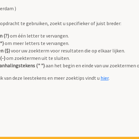
terdam )
pdracht te gebruiken, zoekt u specifieker of juist breder:
n (?)
om één letter te vervangen.
*)
om meer letters te vervangen.
n ($)
voor uw zoekterm voor resultaten die op elkaar lijken.
(-)
om zoektermen uit te sluiten.
anhalingstekens (" ")
aan het begin en einde van uw zoektermen 
k van deze leestekens en meer zoektips vindt u
hier
.