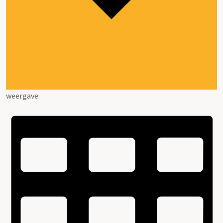
weergave: