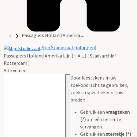
Passagiers Holland Amerika ...
Mijn Studiezaal (inloggen)
Passagiers Holland Amerika Lijn (H.A.L.) ( Stadsarchief
Rotterdam )
Alle velden
Door leestekens in uw
zoekopdracht te gebruiken,
zoekt u specifieker of juist
breder:
Gebruik een
vraagteken
(?)
om één letter te
vervangen.
Gebruik een
sterretje (*)