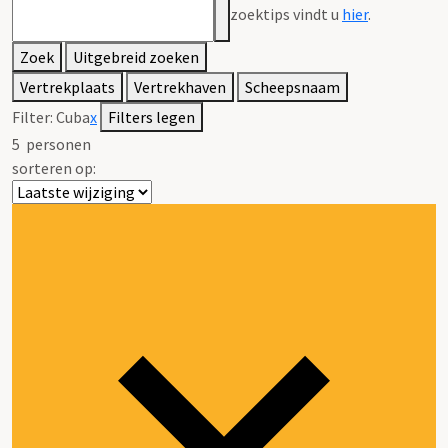
zoektips vindt u
hier
.
Zoek
Uitgebreid zoeken
Vertrekplaats
Vertrekhaven
Scheepsnaam
Filter:
Cuba
x
Filters legen
5
personen
sorteren op: