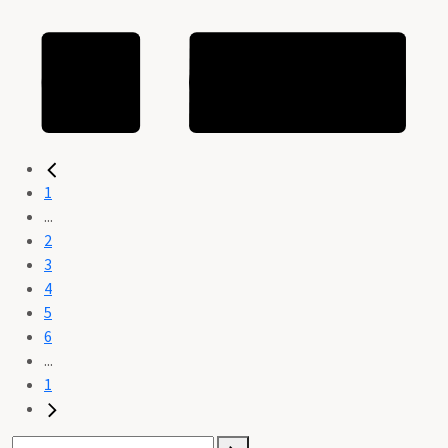
1
...
2
3
4
5
6
...
1