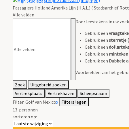
Mijn Studiezaal (inloggen)
Passagiers Holland Amerika Lijn (H.A.L.) ( Stadsarchief Rot
Alle velden
Door leestekens in uw zoeko
Gebruik een
vraagteke
Gebruik een
sterretje (
Gebruik een
dollarteke
Gebruik een
minteken 
Gebruik een
Dubbele a
Voorbeelden van het gebrui
Zoek
Uitgebreid zoeken
Vertrekplaats
Vertrekhaven
Scheepsnaam
Filter:
Golf van Mexico
x
Filters legen
13
personen
sorteren op: