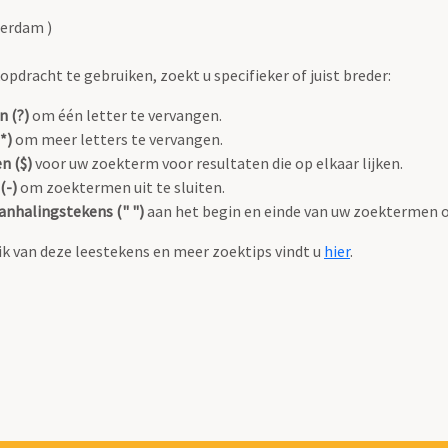
terdam )
pdracht te gebruiken, zoekt u specifieker of juist breder:
n (?)
om één letter te vervangen.
*)
om meer letters te vervangen.
n ($)
voor uw zoekterm voor resultaten die op elkaar lijken.
(-)
om zoektermen uit te sluiten.
anhalingstekens (" ")
aan het begin en einde van uw zoektermen 
k van deze leestekens en meer zoektips vindt u
hier
.