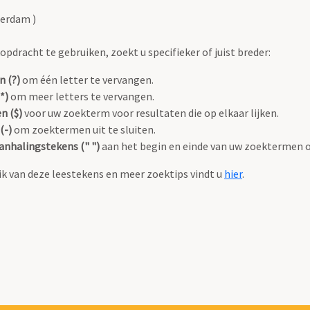
terdam )
pdracht te gebruiken, zoekt u specifieker of juist breder:
n (?)
om één letter te vervangen.
*)
om meer letters te vervangen.
n ($)
voor uw zoekterm voor resultaten die op elkaar lijken.
(-)
om zoektermen uit te sluiten.
anhalingstekens (" ")
aan het begin en einde van uw zoektermen 
k van deze leestekens en meer zoektips vindt u
hier
.